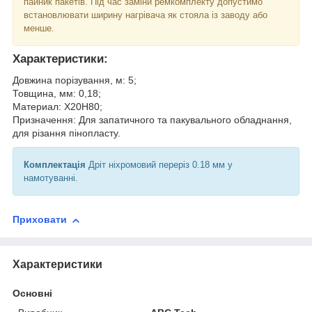
пайник пакетів. Під час заміни ремкомплекту допустимо
встановлювати ширину нагрівача як стояла із заводу або
менше.
Характеристики:
Довжина порізування, м: 5;
Товщина, мм: 0,18;
Материал: Х20Н80;
Призначення: Для запатичного та пакувального обладнання,
для різання пінопласту.
Комплектація
Дріт ніхромовий переріз 0.18 мм у
намотуванні.
Приховати
Характеристики
Основні