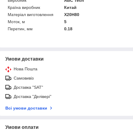
Виробник
ABC Tech
Країна виробник
Китай
Матеріал виготовлення
Х20Н80
Моток, м
5
Перетин, мм
0.18
Умови доставки
Нова Пошта
Самовивіз
Доставка "SAT"
Доставка "Делівері"
Всі умови доставки
Умови оплати