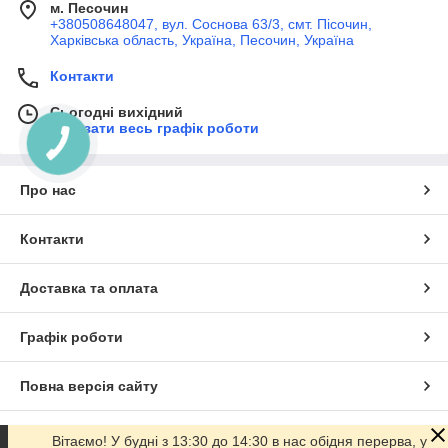
м. Песочин
+380508648047, вул. Соснова 63/3, смт. Пісочин,
Харківська область, Україна, Песочин, Україна
Контакти
Сьогодні вихідний
Показати весь графік роботи
Про нас
Контакти
Доставка та оплата
Графік роботи
Повна версія сайту
Сайт створено на маркетплейсі
Prom.ua
Вітаємо! У будні з 13:30 до 14:30 в нас обідня перерва, у