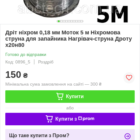
Дріт ніхром 0,18 мм Моток 5 м Ніхромова
струна для запайника Нагрівач-струна Дроту
х20н80
Готово до відправки
Код: 0896_5
Роздріб
150
₴
Мінімальна сума замовлення на сайті — 300 ₴
Купити
або
Купити з
Що таке купити з Пром?