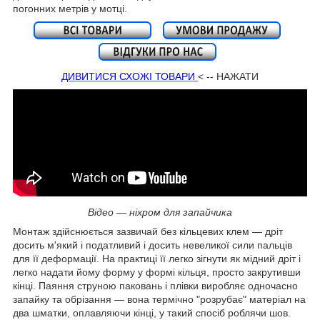
погонних метрів у мотці.
ДИВИТИСЯ СХОЖІ ТОВАРИ
< -- НАЖАТИ
Відео — ніхром для запайчика
Монтаж здійснюється зазвичай без кільцевих клем — дріт
досить м'який і податливий і досить невеликої сили пальців
для її деформації. На практиці її легко зігнути як мідний дріт і
легко надати йому форму у формі кільця, просто закрутивши
кінці. Паяння струною паковань і плівки виробляє одночасно
запайку та обрізання — вона термічно "розрубає" матеріал на
два шматки, оплавляючи кінці, у такий спосіб роблячи шов.