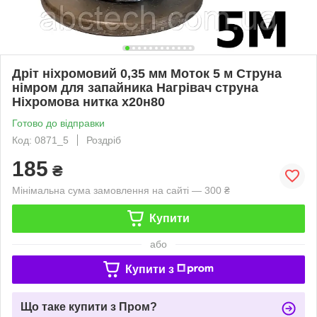
Дріт ніхромовий 0,35 мм Моток 5 м Струна
німром для запайника Нагрівач струна
Ніхромова нитка х20н80
Готово до відправки
Код: 0871_5
Роздріб
185
₴
Мінімальна сума замовлення на сайті — 300 ₴
Купити
або
Купити з
Що таке купити з Пром?