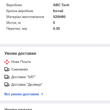
Виробник
ABC Tech
Країна виробник
Китай
Матеріал виготовлення
Х20Н80
Моток, м
5
Перетин, мм
0.35
Умови доставки
Нова Пошта
Самовивіз
Доставка "SAT"
Доставка "Делівері"
Всі умови доставки
Умови оплати