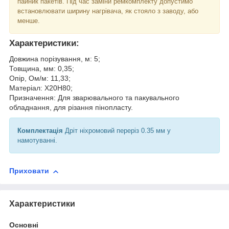
пайник пакетів. Під час заміни ремкомплекту допустимо
встановлювати ширину нагрівача, як стояло з заводу, або
менше.
Характеристики:
Довжина порізування, м: 5;
Товщина, мм: 0,35;
Опір, Ом/м: 11,33;
Матеріал: Х20Н80;
Призначення: Для зварювального та пакувального
обладнання, для різання пінопласту.
Комплектація
Дріт ніхромовий переріз 0.35 мм у
намотуванні.
Приховати
Характеристики
Основні