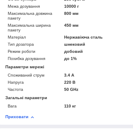
Межа дозування
10000 г
Максимальна довжина
800 мм
пакету
Максимальна ширина
450 мм
пакету
Матеріал
Нержавіюча сталь
Тип дозатора
шнековий
Режим роботи
добовий
Похибка дозування
до 1%
Параметри мережі
Споживаний струм
3.4 А
Напруга
220 В
Частота
50 GHz
Загальні параметри
Вага
110 кг
Приховати