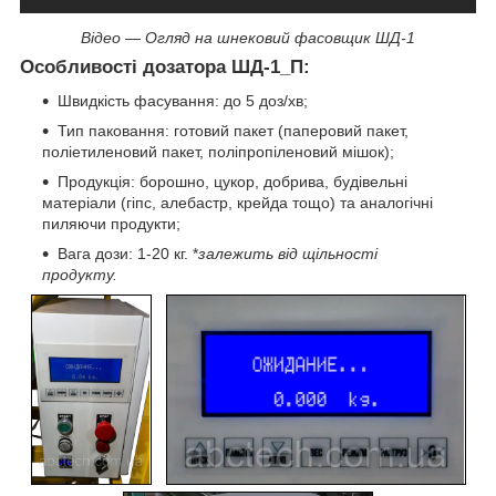
Відео — Огляд на шнековий фасовщик ШД-1
Особливості дозатора ШД-1_П:
Швидкість фасування: до 5 доз/хв;
Тип паковання: готовий пакет (паперовий пакет,
поліетиленовий пакет, поліпропіленовий мішок);
Продукція: борошно, цукор, добрива, будівельні
матеріали (гіпс, алебастр, крейда тощо) та аналогічні
пиляючи продукти;
Вага дози: 1-20 кг. *
залежить від щільності
продукту.