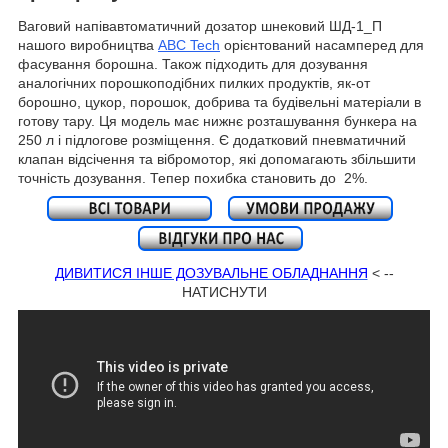
Ваговий напівавтоматичний дозатор шнековий ШД-1_П
нашого виробництва
ABC Tech
орієнтований насамперед для
фасування борошна. Також підходить для дозування
аналогічних порошкоподібних пилких продуктів, як-от
борошно, цукор, порошок, добрива та будівельні матеріали в
готову тару. Ця модель має нижнє розташування бункера на
250 л і підлогове розміщення. Є додатковий пневматичний
клапан відсічення та вібромотор, які допомагають збільшити
точність дозування. Тепер похибка становить до 2%.
ДИВИТИСЯ ІНШЕ ДОЗУВАЛЬНЕ ОБЛАДНАННЯ
< --
НАТИСНУТИ