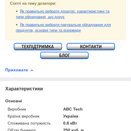
Статті на тему дозатори:
Як правильно вибрати дозатор: характеристики та
типи обладнання, що дозує
Як правильно вибрати пакувальне обладнання для
продуктів, основні типи та різновиди
Приховати
Характеристики
Основні
Виробник
ABC Tech
Країна виробник
Україна
Споживана потужність
0.8 кВт
Об'єм бункера
250 куб. м