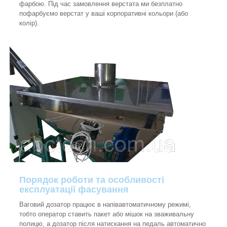
фарбою. Під час замовлення верстата ми безплатно
пофарбуємо верстат у ваші корпоративні кольори (або
колір).
Порядок роботи та особливості
експлуатації фасування
Ваговий дозатор працює в напівавтоматичному режимі,
тобто оператор ставить пакет або мішок на зваживальну
полицю, а дозатор після натискання на педаль автоматично