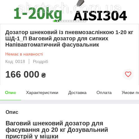
Дозатор шнековий із пневмозаслінкою 1-20 кг
ШД-1_П Ваговий дозатор для сипких
Напівавтоматичний фасувальник
Немає в наявності
Код: 0018
Роздріб
166 000
₴
Опис
Характеристики
Доставка
Оплата
Умови п
Опис
Ваговий шнековий дозатор для
фасування до 20 кг Дозувальний
пристрій у мішки