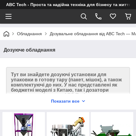
ABC Tech - Проста та надійна техніка для бізнесу та життя
Обладнання
Дозувальне обладнання від ABC Tech — Ma
Дозуюче обладнання
Тут ви знайдете дозуючі установки для
упаковки в готову тару (пакет, мішок), а також
комплектуючі до них. У нас представлені як
бюджетні моделі з Китаю, так і дозатори
нашого виробництва АВС Tech.
Показати все