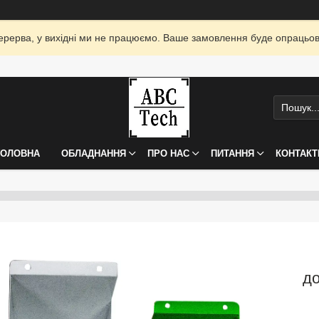
я перерва, у вихідні ми не працюємо. Ваше замовлення буде опрацьо
ГОЛОВНА
ОБЛАДНАННЯ
ПРО НАС
ПИТАННЯ
КОНТАКТ
до