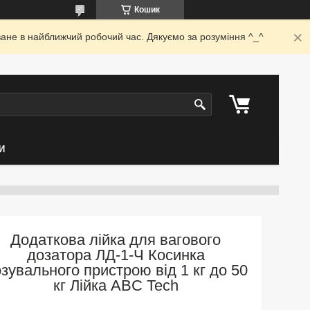
Кошик
ване в найближчий робочий час. Дякуємо за розуміння ^_^
И
Додаткова лійка для вагового
дозатора ЛД-1-Ч Косинка
зувального пристрою від 1 кг до 50
кг Лійка ABC Tech