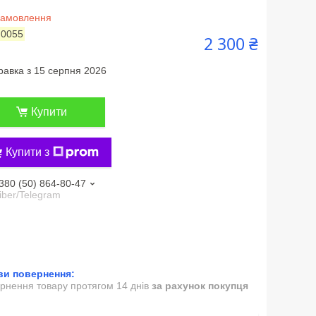
замовлення
:
0055
2 300 ₴
равка з 15 серпня 2026
Купити
Купити з
380 (50) 864-80-47
iber/Telegram
рнення товару протягом 14 днів
за рахунок покупця