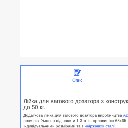
Опис
Лійка для вагового дозатора з конструк
до 50 кг.
Додаткова лійка
для вагового дозатора виробництва
AB
розмірів. Умовно під пакети 1-3 кг із горловиною 65х6
індивідуальними розмірами та з
неіржавкої сталі
.