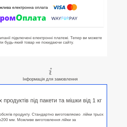
мпанії підключені електронні платежі. Тепер ви можете
ти будь-який товар не покидаючи сайту.
Інформація для замовлення
продуктів під пакети та мішки від 1 кг
 обсягів продукту. Стандартно виготовляємо лійки трьох
0х200 мм. Можливе виготовлення лійки за