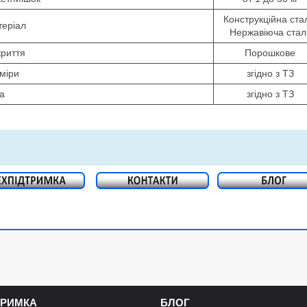
Конструкційна ста
еріал
Нержавіюча стал
риття
Порошкове
міри
згідно з ТЗ
а
згідно з ТЗ
ТРИМКА
БЛОГ