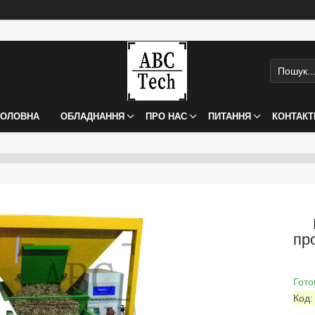
ГОЛОВНА
ОБЛАДНАННЯ
ПРО НАС
ПИТАННЯ
КОНТАКТ
пр
Гото
Код