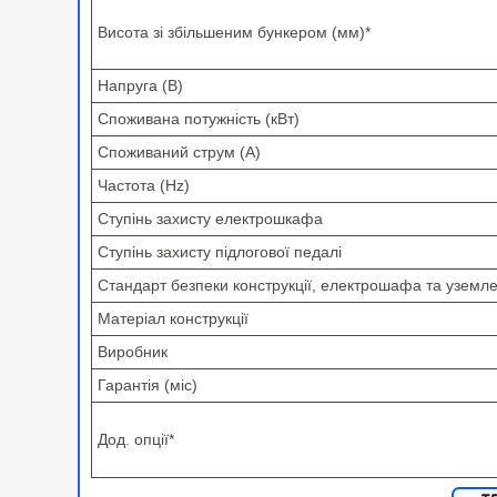
Висота зі збільшеним бункером (мм)*
Напруга (В)
Споживана потужність (кВт)
Споживаний струм (А)
Частота (Hz)
Ступінь захисту електрошкафа
Ступінь захисту підлогової педалі
Стандарт безпеки конструкції, електрошафа та уземл
Матеріал конструкції
Виробник
Гарантія (міс)
Дод. опції*