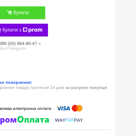
Купити
Купити з
380 (50) 864-80-47
iber/Telegram
рнення товару протягом 14 днів
за рахунок покупця