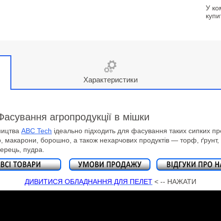
У ко
купи
Характеристики
Фасування агропродукції в мішки
ництва
ABC Tech
ідеально підходить для фасування таких сипких прод
ор, макарони, борошно, а також нехарчових продуктів — торф, ґрунт,
перець, пудра.
ДИВИТИСЯ ОБЛАДНАННЯ ДЛЯ ПЕЛЕТ
< -- НАЖАТИ