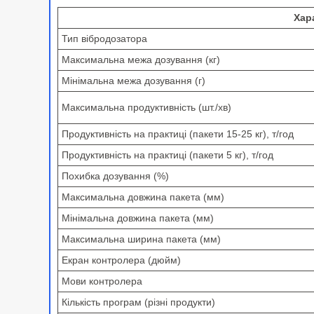
Хар
Тип вібродозатора
Максимальна межа дозування (кг)
Мінімальна межа дозування (г)
Максимальна продуктивність (шт./хв)
Продуктивність на практиці (пакети 15-25 кг), т/год
Продуктивність на практиці (пакети 5 кг), т/год
Похибка дозування (%)
Максимальна довжина пакета (мм)
Мінімальна довжина пакета (мм)
Максимальна ширина пакета (мм)
Екран контролера (дюйм)
Мови контролера
Кількість програм (різні продукти)