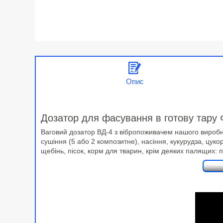
Опис
Дозатор для фасування в готову тару 
Ваговий дозатор ВД-4 з вібропоживачем нашого вироб
сушіння (5 або 2 композитне), насіння, кукурудза, цук
щебінь, пісок, корм для тварин, крім деяких палящих: 