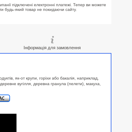
мпанії підключені електронні платежі. Тепер ви можете
ти будь-який товар не покидаючи сайту.
Інформація для замовлення
уктів, як-от крупи, горіхи або бакалія, наприклад,
 деревне вугілля, деревна гранула (пелети), макуха,