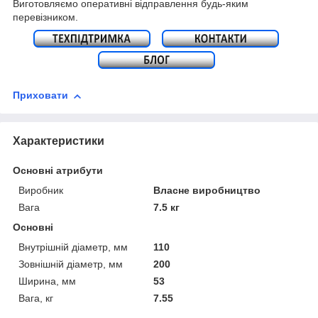
Виготовляємо оперативні відправлення будь-яким
перевізником.
Приховати
Характеристики
Основні атрибути
Виробник
Власне виробництво
Вага
7.5 кг
Основні
Внутрішній діаметр, мм
110
Зовнішній діаметр, мм
200
Ширина, мм
53
Вага, кг
7.55