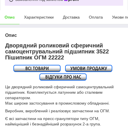
Опис
Характеристики
Доставка
Оплата
Умови п
Опис
Дворядний роликовий сферичний
самоцентрувальний підшипник 3522
Пішипник ОГМ 22222
Це дворядний роликовий сферичний самоцентрувальний
підшипник. Комплектується латунним або сталевим
сепаратором.
Має широке застосування в промисловому обладнанні.
Виробник, вироблений і реалізовує запчастини на ОГМ.
Є всі запчастини на пресс-гранулятори типу ОГМ,
найміцніший і безнадійніший розрахунок 2-а група.