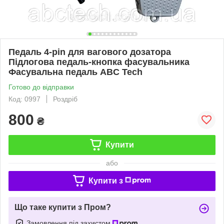
Педаль 4-pin для вагового дозатора
Підлогова педаль-кнопка фасувальника
Фасувальна педаль ABC Tech
Готово до відправки
Код: 0997
Роздріб
800
₴
Купити
або
Купити з
Що таке купити з Пром?
Замовлення під захистом