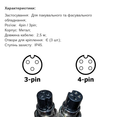
Характеристики:
Застосування: Для пакувального та фасувального
обладнання;
Роз'єм: 4pin / 3pin;
Корпус: Метал;
Довжина кабелю: 2,5 м;
Отвори для кріплення: Є (3 шт.);
Ступінь захисту: IP45.