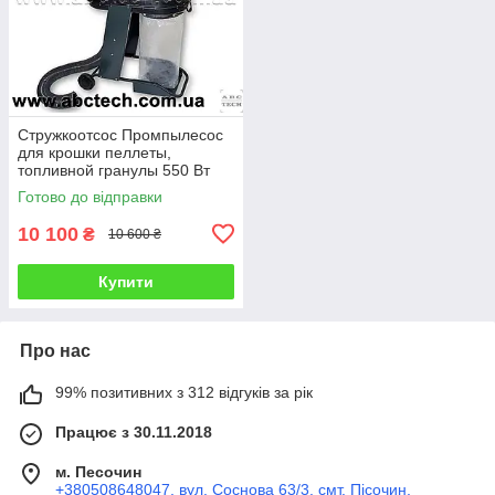
Стружкоотсос Промпылесос
для крошки пеллеты,
топливной гранулы 550 Вт
Готово до відправки
10 100
₴
10 600 ₴
Купити
Про нас
99% позитивних з 312 відгуків за рік
Працює з 30.11.2018
м. Песочин
+380508648047, вул. Соснова 63/3, смт. Пісочин,