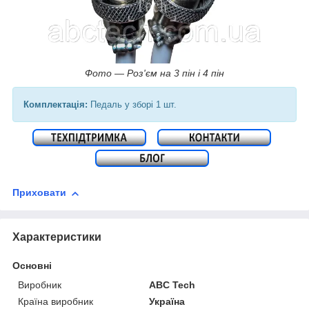
Фото — Роз'єм на 3 пін і 4 пін
Комплектація:
Педаль у зборі 1 шт.
Приховати
Характеристики
Основні
Виробник
ABC Tech
Країна виробник
Україна