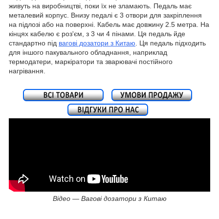
живуть на виробництві, поки їх не зламають. Педаль має
металевий корпус. Внизу педалі є 3 отвори для закріплення
на підлозі або на поверхні. Кабель має довжину 2.5 метра. На
кінцях кабелю є роз'єм, з 3 чи 4 пінами. Ця педаль йде
стандартно під
вагові дозатори з Китаю
. Ця педаль підходить
для іншого пакувального обладнання, наприклад
термодатери, маркіратори та зварювачі постійного
нагрівання.
Відео — Вагові дозатори з Китаю