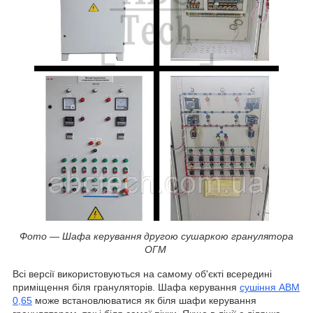
Фото — Шафа керування другою сушаркою гранулятора
ОГМ
Всі версії використовуються на самому об'єкті всередині
приміщення біля грануляторів. Шафа керування
сушіння АВМ
0,65
може встановлюватися як біля шафи керування