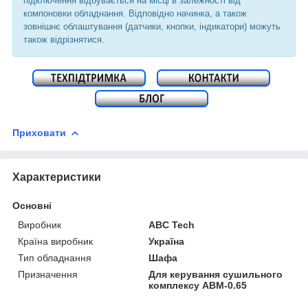
підключення відбувається на місці в залежності від
компоновки обладнання. Відповідно начинка, а також
зовнішнє облаштування (датчики, кнопки, індикатори) можуть
також відрізнятися.
Приховати
Характеристики
Основні
Виробник
ABC Tech
Країна виробник
Україна
Тип обладнання
Шафа
Призначення
Для керування сушильного
комплексу АВМ-0.65