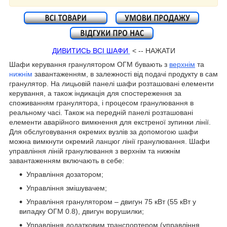
ДИВИТИСЬ ВСІ ШАФИ
< -- НАЖАТИ
Шафи керування гранулятором ОГМ бувають з
верхнім
та
нижнім
завантаженням, в залежності від подачі продукту в сам
гранулятор. На лицьовій панелі шафи розташовані елементи
керування, а також індикація для спостереження за
споживанням гранулятора, і процесом гранулювання в
реальному часі. Також на передній панелі розташовані
елементи аварійного вимкнення для екстреної зупинки лінії.
Для обслуговування окремих вузлів за допомогою шафи
можна вимкнути окремий ланцюг лінії гранулювання. Шафи
управління ліній гранулювання з верхнім та нижнім
завантаженням включають в себе:
Управління дозатором;
Управління змішувачем;
Управління гранулятором – двигун 75 кВт (55 кВт у
випадку ОГМ 0.8), двигун ворушилки;
Управління додатковим транспортером (управління