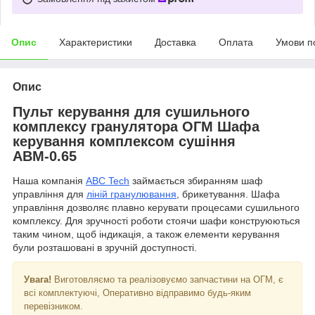
Опис
Характеристики
Доставка
Оплата
Умови п
Опис
Пульт керування для сушильного
комплексу гранулятора ОГМ Шафа
керування комплексом сушіння
АВМ-0.65
Наша компанія
ABC Tech
займається збиранням шаф
управління для
ліній гранулювання
, брикетування. Шафа
управління дозволяє плавно керувати процесами сушильного
комплексу. Для зручності роботи стоячи шафи конструюються
таким чином, щоб індикація, а також елементи керування
були розташовані в зручній доступності.
Увага!
Виготовляємо та реалізовуємо запчастини на ОГМ, є
всі комплектуючі, Оперативно відправимо будь-яким
перевізником.