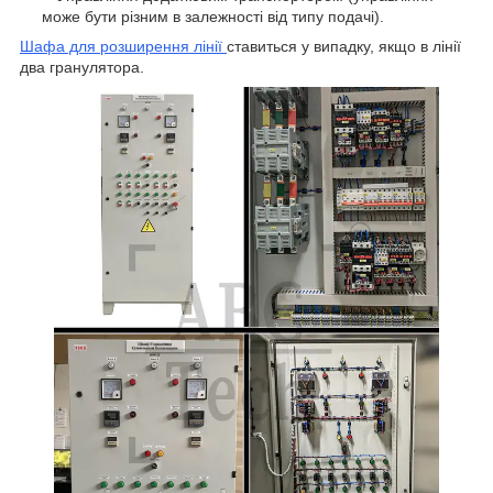
може бути різним в залежності від типу подачі).
Шафа для розширення лінії
ставиться у випадку, якщо в лінії
два гранулятора.