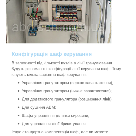
Конфігурація шаф керування
В залежності від кількості вузлів в лінії гранулювання
будуть різноманітні конфігурації лінії керування шаф. Тому
існують кілька варіантів шаф керування:
Управління гранулятором (верхнє завантаження);
Управління гранулятором (нижнє завантаження);
Для додаткового гранулятора (розширення лінії);
Для сушіння АВМ;
Шафа управління ділянки сировини;
Для управління лінії брикетування.
Існує стандартна комплектація шаф, але ви можете