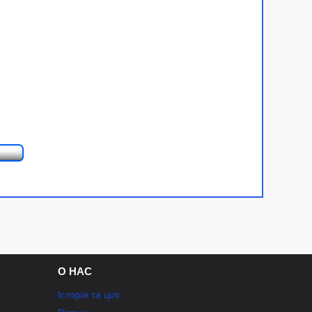
О НАС
Історія та цілі