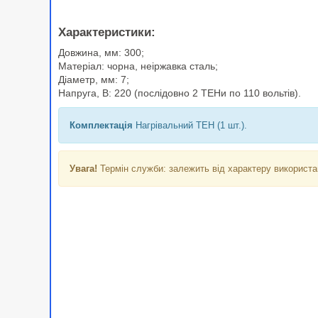
Характеристики
:
Довжина, мм: 300;
Матеріал: чорна, неіржавка сталь;
Діаметр, мм: 7;
Напруга, В: 220 (послідовно 2 ТЕНи по 110 вольтів).
Комплектація
Нагрівальний ТЕН (1 шт.).
Увага!
Термін служби: залежить від характеру використа