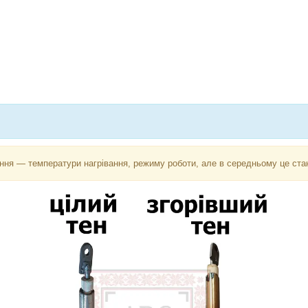
ння — температури нагрівання, режиму роботи, але в середньому це стано