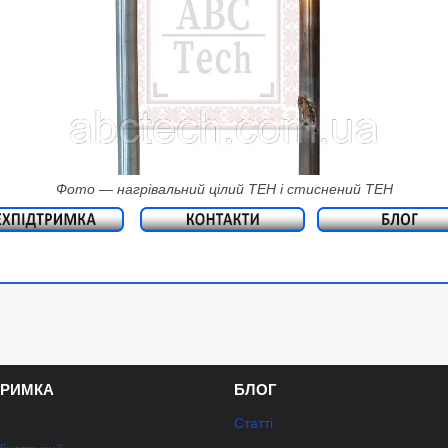
Фото — нагрівальний цілий ТЕН і стиснений ТЕН
ТРИМКА
БЛОГ
Статті