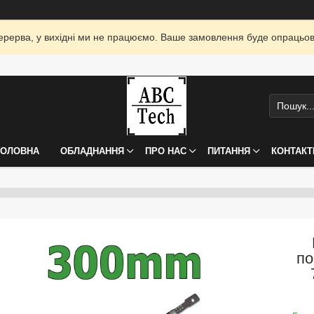
я перерва, у вихідні ми не працюємо. Ваше замовлення буде опрацьо
ГОЛОВНА
ОБЛАДНАННЯ
ПРО НАС
ПИТАННЯ
КОНТАКТ
по