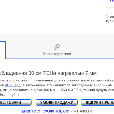
У ко
купи
Характеристики
обладнання 30 см ТЕНи нагрівальні 7 мм
 електронагрівач) призначений для нагрівання зварювальних губок
ння
ABC Tech
, а також інших вітчизняних та закордонних виробників.
, якщо поставити в губки 300 мм — 260 мм ТЕН, то кінці будуть хол
ільше губок.
ДИВИТИСЯ СХОЖІ ТОВАРИ
< -- НАЖАТИ