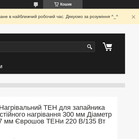
Кошик
ване в найближчий робочий час. Дякуємо за розуміння ^_^
И
Нагрівальний ТЕН для запайника
стійного нагрівання 300 мм Діаметр
7 мм Єврошов ТЕНи 220 В/135 Вт