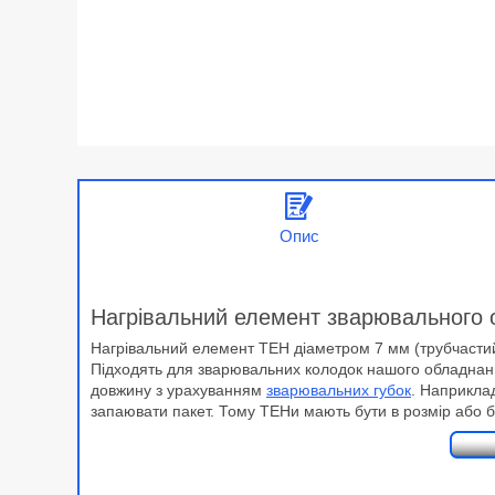
Опис
Нагрівальний елемент зварювального 
Нагрівальний елемент ТЕН діаметром 7 мм (трубчастий
Підходять для зварювальних колодок нашого обладна
довжину з урахуванням
зварювальних губок
. Наприклад
запаювати пакет. Тому ТЕНи мають бути в розмір або б