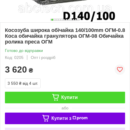
Косозуба широка обічайка 140/100mm ОГМ-0.8
Коса обичайка гранулятора ОГМ-08 Обичайка
ролика преса ОГМ
Готово до відправки
Код: 0205
Опт і роздріб
3 620
₴
3 550 ₴
від 4 шт.
Купити
або
Купити з