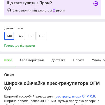
Що таке купити з Пром?
Замовлення під захистом
Діаметр, мм
140
145
150
155
Готово до відправки
Опис
Характеристики
Доставка
Оплата
Умови п
Опис
Широка обичайка прес-гранулятора ОГМ
0,8
Широкий косозубий валець для
прес гранулятора ОГМ 0.8
.
Ширина робочої поверхні 100 мм. Вузька пресуюча поверхня