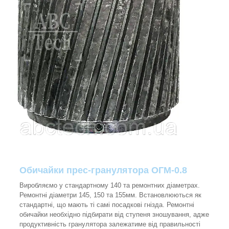
Обичайки прес-гранулятора ОГМ-0.8
Виробляємо у стандартному 140 та ремонтних діаметрах.
Ремонтні діаметри 145, 150 та 155мм. Встановлюються як
стандартні, що мають ті самі посадкові гнізда. Ремонтні
обичайки необхідно підбирати від ступеня зношування, адже
продуктивність гранулятора залежатиме від правильності