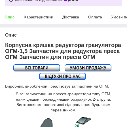
Опис
Характеристики
Доставка
Оплата
Умови п
Опис
Корпусна кришка редуктора гранулятора
ОГМ-1,5 Запчастин для редуктора преса
ОГМ Запчастин для пресів ОГМ
Виробник, вироблений і реалізовує запчастини на ОГМ.
Є всі запчастини на пресся-гранулятори типу ОГМ,
найміцніший і безнадійніший розрахунок 2-а група.
Виготовляємо оперативні відправлення будь-яким
перевізником.