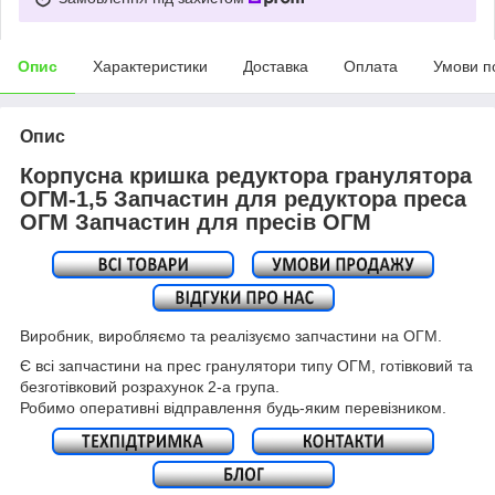
Опис
Характеристики
Доставка
Оплата
Умови п
Опис
Корпусна кришка редуктора гранулятора
ОГМ-1,5 Запчастин для редуктора преса
ОГМ Запчастин для пресів ОГМ
Виробник, виробляємо та реалізуємо запчастини на ОГМ.
Є всі запчастини на прес гранулятори типу ОГМ, готівковий та
безготівковий розрахунок 2-а група.
Робимо оперативні відправлення будь-яким перевізником.