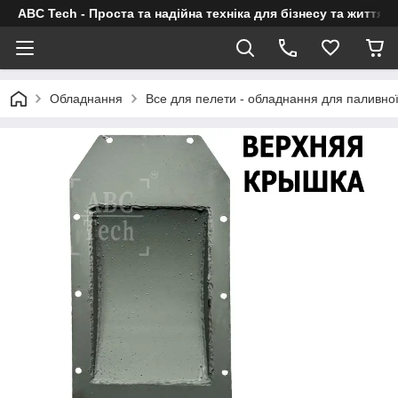
ABC Tech - Проста та надійна техніка для бізнесу та життя
Обладнання
Все для пелети - обладнання для паливно