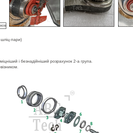
 шліц-пари)
.
міцніший і безнадійніший розрахунок 2-а група.
візником.