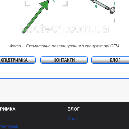
Фото - Схематичне розташування в грануляторі ОГМ
ТРИМКА
БЛОГ
Статті
інструкції