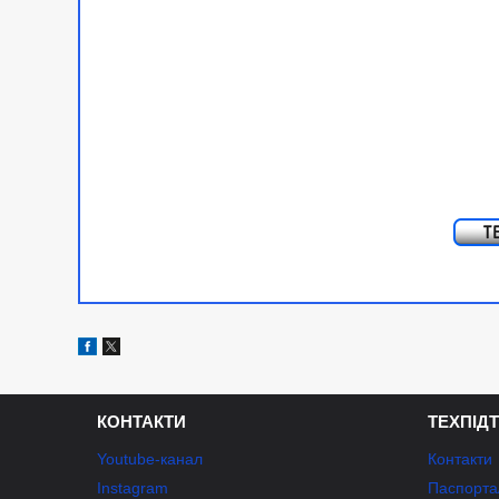
КОНТАКТИ
ТЕХПІД
Youtube-канал
Контакти
Instagram
Паспорта/