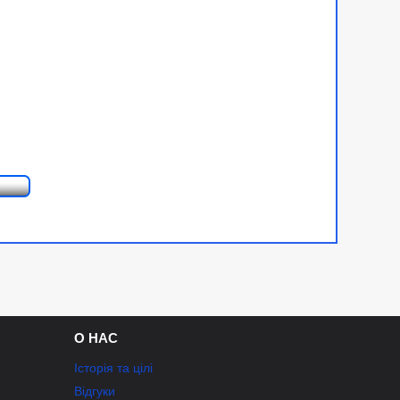
О НАС
Історія та цілі
Відгуки