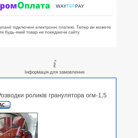
мпанії підключені електронні платежі. Тепер ви можете
ти будь-який товар не покидаючи сайту.
Інформація для замовлення
озводки роликів гранулятора огм-1,5