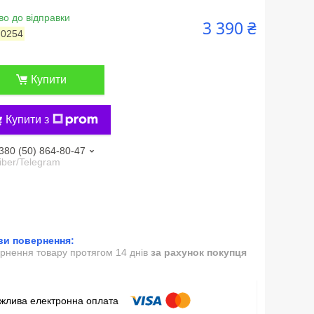
во до відправки
3 390 ₴
:
0254
Купити
Купити з
380 (50) 864-80-47
iber/Telegram
рнення товару протягом 14 днів
за рахунок покупця