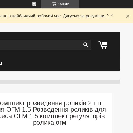
Кошик
ване в найближчий робочий час. Дякуємо за розуміння ^_^
И
омплект розведення роликів 2 шт.
я ОГМ-1.5 Розведення роликів для
реса ОГМ 1 5 комплект регуляторів
ролика огм