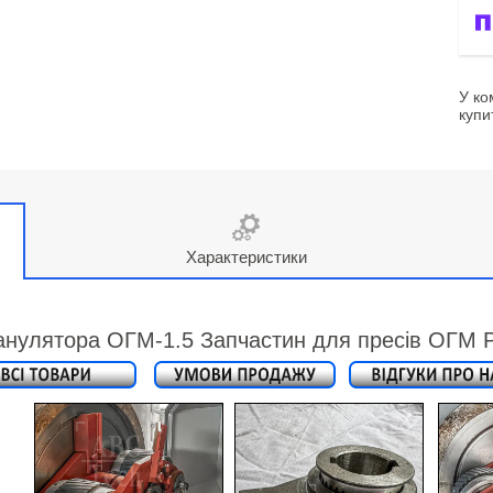
У ко
купи
Характеристики
анулятора ОГМ-1.5 Запчастин для пресів ОГМ Р