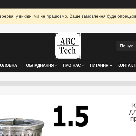
я перерва, у вихідні ми не працюємо. Ваше замовлення буде опрацьо
ГОЛОВНА
ОБЛАДНАННЯ
ПРО НАС
ПИТАННЯ
КОНТАКТ
К
дл
п