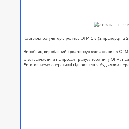
Комплект регуляторів роликів ОГМ-1.5 (2 прапорці та 2
Виробник, вироблений і реалізовує запчастини на ОГМ
Є всі запчастини на пресся-гранулятори типу ОГМ, най
Виготовляємо оперативні відправлення будь-яким пере