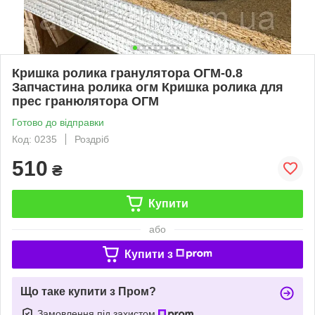
Кришка ролика гранулятора ОГМ-0.8
Запчастина ролика огм Кришка ролика для
прес гранюлятора ОГМ
Готово до відправки
Код: 0235
Роздріб
510
₴
Купити
або
Купити з
Що таке купити з Пром?
Замовлення під захистом