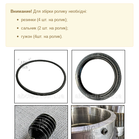
Внимание!
Для збірки ролику необхідні:
резинки (4 шт. на ролик);
сальник (2 шт. на ролик);
гужон (4шт. на ролик).