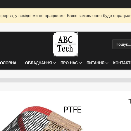
я перерва, у вихідні ми не працюємо. Ваше замовлення буде опрацьо
ГОЛОВНА
ОБЛАДНАННЯ
ПРО НАС
ПИТАННЯ
КОНТАКТ