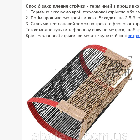
Спосіб закріплення стрічки - термічний з прошивк
1. Термічно склеюємо край тефлонової стрічкою або 
2. Потім прошиваємо край ниткою. Виходить по 2,5-3 
3. Ставимо тефлоновий замок на краю тефлонового тр
Також можна купити тефлонову сітку на метраж, щоб зр
Крім тефлонової стрічки, ви можете купити й інші
витра