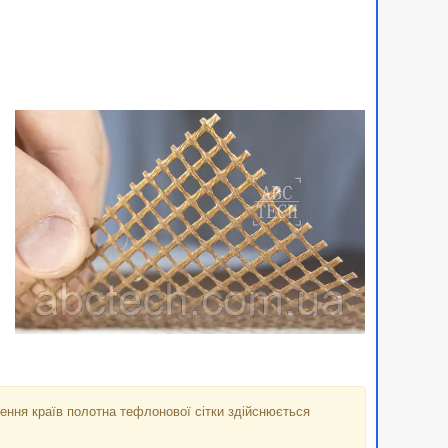
ення країв полотна тефлонової сітки здійснюється