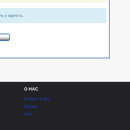
ь у вартість.
О НАС
Історія та цілі
Відгуки
Ціни