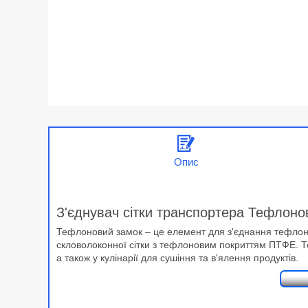
Опис
З'єднувач сітки транспортера Тефлоно
Тефлоновий замок – це елемент для з'єднання тефлонов
скловолоконної сітки з тефлоновим покриттям ПТФЕ. Те
а також у кулінарії для сушіння та в'ялення продуктів.