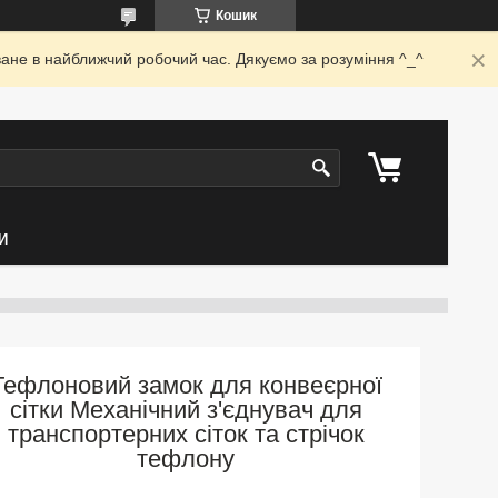
Кошик
ване в найближчий робочий час. Дякуємо за розуміння ^_^
И
Тефлоновий замок для конвеєрної
сітки Механічний з'єднувач для
транспортерних сіток та стрічок
тефлону