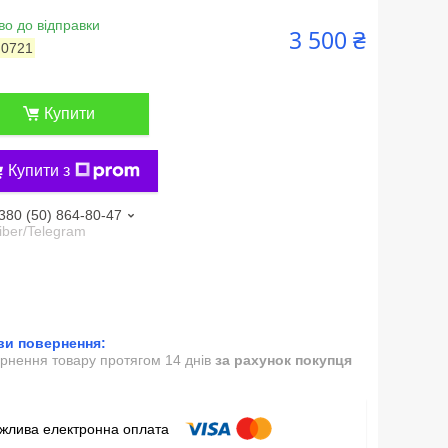
во до відправки
3 500 ₴
:
0721
Купити
Купити з
380 (50) 864-80-47
iber/Telegram
рнення товару протягом 14 днів
за рахунок покупця