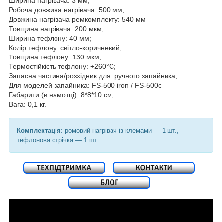
Ширина нагрівача: 3 мм;
Робоча довжина нагрівача: 500 мм;
Довжина нагрівача ремкомплекту: 540 мм
Товщина нагрівача: 200 мкм;
Ширина тефлону: 40 мм;
Колір тефлону: світло-коричневий;
Товщина тефлону: 130 мкм;
Термостійкість тефлону: +260°C;
Запасна частина/розхідник для: ручного запайника;
Для моделей запайника: FS-500 iron / FS-500c
Габарити (в намотці): 8*8*10 см;
Вага: 0,1 кг.
Комплектація
: ромовий нагрівач із клемами — 1 шт.,
тефлонова стрічка — 1 шт.