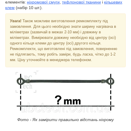
елементів:
ніхромової смуги
,
тефлонової тканини
і
кільцевих
клем
(набір 10 шт.).
Увага!
Також можливе виготовлення ремкомплекту під
замовлення. Для цього необхідно знати ширину нагрівача в
міліметрах (зазвичай в межах 2-10 мм) і довжину в
міліметрах. Вимірювати довжину необхідно від центру (осі)
одного кільця клеми до центру (осі) другого кільця.
Ремкомплекти, що виготовлені під замовлення, поверненню
не підлягають, тому робіть заміри, будь ласка, чітко до 1-2
мм. Ціну уточнюйте в менеджера телефоном.
Фото - Як замірити правильно відстань ніхрому