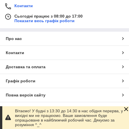
Контакти
Сьогодні працює з 08:00 до 17:00
Показати весь графік роботи
Про нас
Контакти
Доставка та оплата
Графік роботи
Повна версія сайту
Сайт створено на маркетплейсі
Prom.ua
Вітаємо! У будні з 13:30 до 14:30 в нас обідня перерва, у
вихідні ми не працюємо. Ваше замовлення буде
опрацьоване в найближчий робочий час. Дякуємо за
Політика конфіденційності
розуміння ^_^