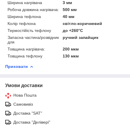
Ширина нагрівача
3 мм
Робоча довжина нагрівача:
500 мм
Ширина тефлона
40 мм
Колір тефлона
світло-коричневий
Термостійість тефлону
до +260°C
Запасна частина/розвідник
ручний запайщик
для
Товщина нагрівача:
200 мкм
Товщина тефлону
130 мкм
Приховати
Умови доставки
Нова Пошта
Самовивіз
Доставка "SAT"
Доставка "Делівері"