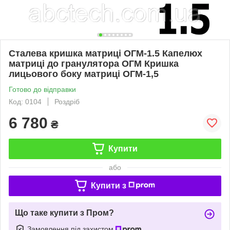
Сталева кришка матриці ОГМ-1.5 Капелюх
матриці до гранулятора ОГМ Кришка
лицьового боку матриці ОГМ-1,5
Готово до відправки
Код: 0104
Роздріб
6 780
₴
Купити
або
Купити з
Що таке купити з Пром?
Замовлення під захистом