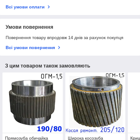
Всі умови оплати
Умови повернення
Повернення товару впродовж 14 днів за рахунок покупця
Всі умови повернення
З цим товаром також замовляють
Прямозуба обичайка
Широка косозуба
Криш