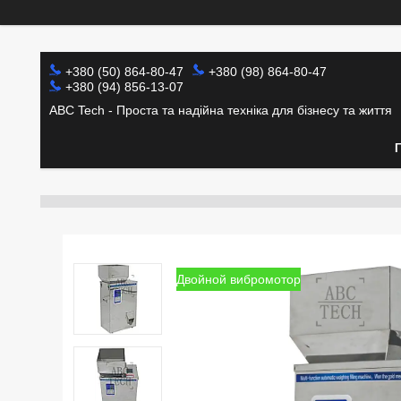
+380 (50) 864-80-47
+380 (98) 864-80-47
+380 (94) 856-13-07
ABC Tech - Проста та надійна техніка для бізнесу та життя
Двойной вибромотор