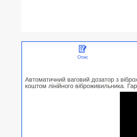
Опис
Автоматичний ваговий дозатор з вібро
коштом лінійного віброживильника. Гар