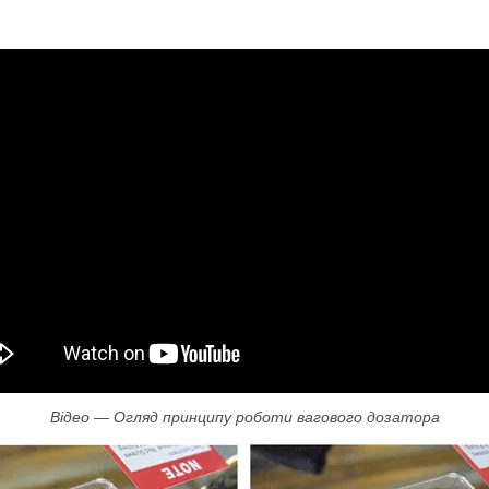
Відео — Огляд принципу роботи вагового дозатора