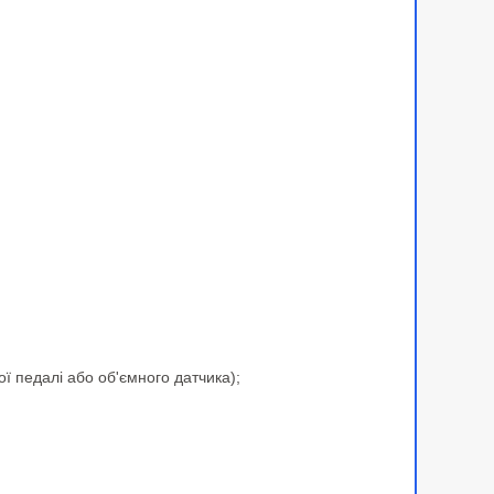
ї педалі або об'ємного датчика);