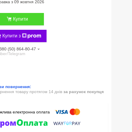
равка з 09 жовтня 2026
Купити
Купити з
380 (50) 864-80-47
iber/Telegram
рнення товару протягом 14 днів
за рахунок покупця