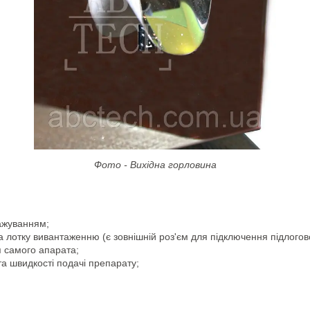
Фото - Вихідна горловина
ажуванням;
лотку вивантаженню (є зовнішній роз'єм для підключення підлогово
я самого апарата;
та швидкості подачі препарату;