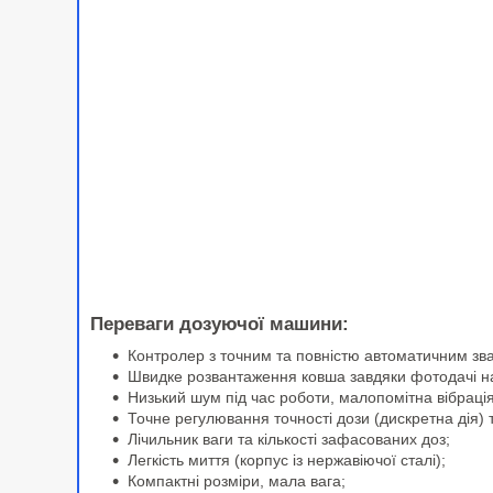
Переваги дозуючої машини:
Контролер з точним та повністю автоматичним зв
Швидке розвантаження ковша завдяки фотодачі на 
Низький шум під час роботи, малопомітна вібраці
Точне регулювання точності дози (дискретна дія) 
Лічильник ваги та кількості зафасованих доз;
Легкість миття (корпус із нержавіючої сталі);
Компактні розміри, мала вага;