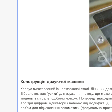
Конструкція дозуючої машини
Корпус виготовлений із нержавіючої сталі. Лінійний до
Вібролоток має "усики" для звуження потоку, що може 
модель із спіралеподібним лотком. Попереду знаходит
або три цифрові індикатори (залежно від модифікації).
роз'єм для підключення автоматики (фасувально-протя