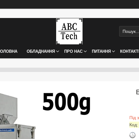
ГОЛОВНА
ОБЛАДНАННЯ
ПРО НАС
ПИТАННЯ
КОНТАКТ
Під 
Код