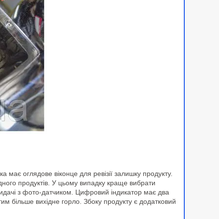
а має оглядове віконце для ревізії залишку продукту.
дного продуктів. У цьому випадку краще вибрати
идачі з фото-датчиком. Цифровий індикатор має два
 тим більше вихідне горло. Збоку продукту є додатковий