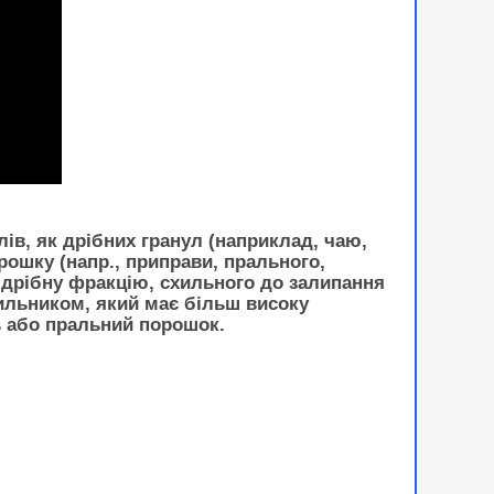
ів, як дрібних гранул (наприклад, чаю,
рошку (напр., приправи, прального,
 дрібну фракцію, схильного до залипання
вильником, який має більш високу
ь або пральний порошок.