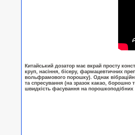
Китайський дозатор має вкрай просту конст
круп, насіння, бісеру, фармацевтичних пре
вольфрамового порошку). Однак вібраційн
та спресування (на зразок какао, борошно
швидкість фасування на порошкоподібних п