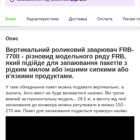
Опис
Характеристики
Доставка
Оплата
Умови п
Опис
Вертикальний роликовий зварювач FRB-
770II - різновид модельного ряду FRB,
який підійде для запаювання пакетів з
рідким милом або іншими сипкими або
в'язкими продуктами.
У таке обладнання пакет можна подавати вертикально, а
значить, його вміст не буде виливатися назовні. Він трохи
важчий за горизонтальну модель - 28,5 кг, а висоту від лінії
запаювання до конвеєра можна регулювати в межах 150 -
270 мм. Пакет для запаювання подається праворуч наліво.