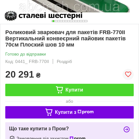
Роликовий зварювач для пакетів FRB-770II
Вертикальний конвеєрний пайовик пакетів
70см Плоский шов 10 мм
Готово до відправки
Код: 0441_ FRB-770II
Роздріб
20 291
₴
Купити
або
Купити з
Що таке купити з Пром?
Замовлення під захистом