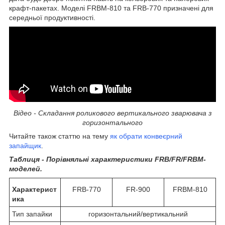
крафт-пакетах. Моделі FRBM-810 та FRB-770 призначені для
середньої продуктивності.
Відео - Складання роликового вертикального зварювача з
горизонтального
Читайте також статтю на тему
як обрати конвеєрний
запайщик
.
Таблиця - Порівняльні характеристики FRB/FR/FRBM-
моделей.
Характерист
FRB-770
FR-900
FRBM-810
ика
Тип запайки
горизонтальний/вертикальний