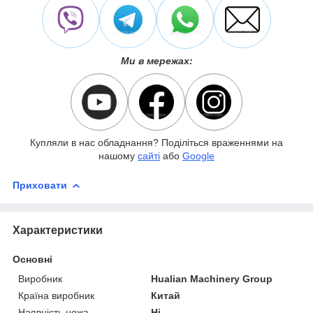
Ми в мережах:
Купляли в нас обладнання? Поділіться враженнями на
нашому
сайті
або
Google
Приховати
Характеристики
Основні
Виробник
Hualian Machinery Group
Країна виробник
Китай
Наявність ножа
Ні