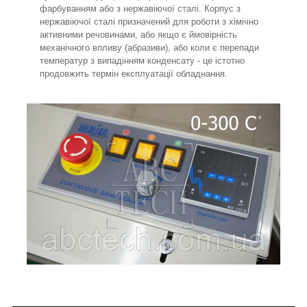
фарбуванням або з нержавіючої сталі. Корпус з
нержавіючої сталі призначений для роботи з хімічно
активними речовинами, або якщо є ймовірність
механічного впливу (абразиви), або коли є перепади
температур з випадінням конденсату - це істотно
продовжить термін експлуатації обладнання.