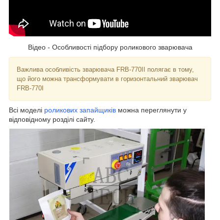
Відео - Особливості підбору роликового зварювача
Важлива особливість зварювача FRB-770II полягає в тому,
що його можна трансформувати в горизонтальний зварювач
FRB-770I
Всі моделі
роликових запайщиків
можна переглянути у
відповідному розділі сайту.