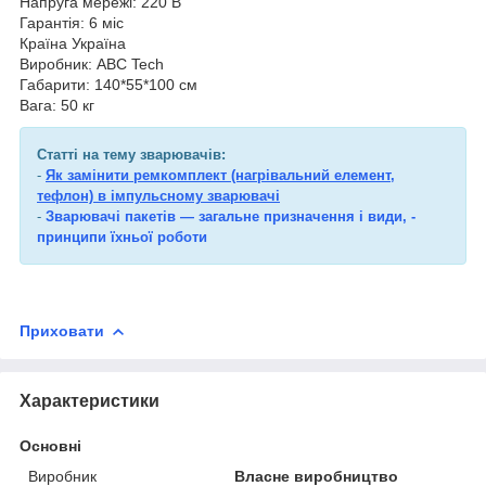
Напруга мережі: 220 В
Гарантія: 6 міс
Країна Україна
Виробник: ABC Tech
Габарити: 140*55*100 см
Вага: 50 кг
Статті на тему зварювачів:
-
Як замінити ремкомплект (нагрівальний елемент,
тефлон) в імпульсному з
варювачі
-
Зварювачі пакетів — загальне призначення і види, -
принципи їхньої роботи
Приховати
Характеристики
Основні
Виробник
Власне виробництво