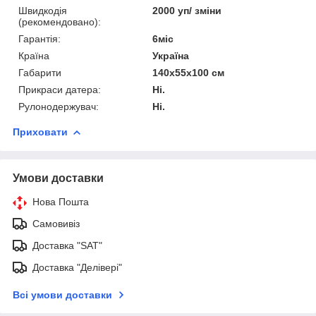
Швидкодія
2000 уп/ зміни
(рекомендовано):
Гарантія:
6міс
Країна
Україна
Габарити
140x55x100 см
Прикраси датера:
Ні.
Рулонодержувач:
Ні.
Приховати
Умови доставки
Нова Пошта
Самовивіз
Доставка "SAT"
Доставка "Делівері"
Всі умови доставки