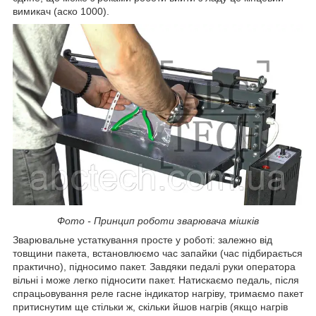
вимикач (аско 1000).
Фото - Принцип роботи зварювача мішків
Зварювальне устаткування просте у роботі: залежно від
товщини пакета, встановлюємо час запайки (час підбирається
практично), підносимо пакет. Завдяки педалі руки оператора
вільні і може легко підносити пакет. Натискаємо педаль, після
спрацьовування реле гасне індикатор нагріву, тримаємо пакет
притиснутим ще стільки ж, скільки йшов нагрів (якщо нагрів