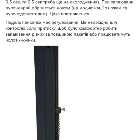
0,5 сек, то 0,5 сек треба ще на охолодження). При запаюванні
рулону край обрізається ножем (на модифікації з ножем та
рулонодержателем). Цикл повторюється.
Педаль пайовика має регулювання. Це необхідно для
контролю сили притиску, щоб було комфортно робити
запаювання різних за товщиною пакетів або працюватимуть
чоловіки-жінки.