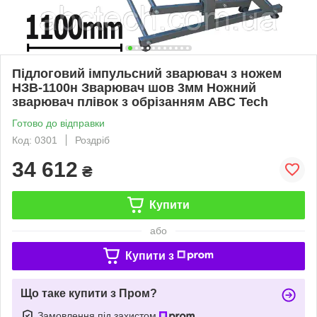
Підлоговий імпульсний зварювач з ножем
НЗВ-1100н Зварювач шов 3мм Ножний
зварювач плівок з обрізанням ABC Tech
Готово до відправки
Код: 0301
Роздріб
34 612
₴
Купити
або
Купити з
Що таке купити з Пром?
Замовлення під захистом