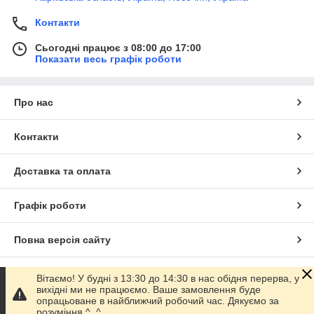
Контакти
Сьогодні працює з 08:00 до 17:00
Показати весь графік роботи
Про нас
Контакти
Доставка та оплата
Графік роботи
Повна версія сайту
Сайт створено на маркетплейсі
Prom.ua
Вітаємо! У будні з 13:30 до 14:30 в нас обідня перерва, у
вихідні ми не працюємо. Ваше замовлення буде
опрацьоване в найближчий робочий час. Дякуємо за
Політика конфіденційності
розуміння ^_^