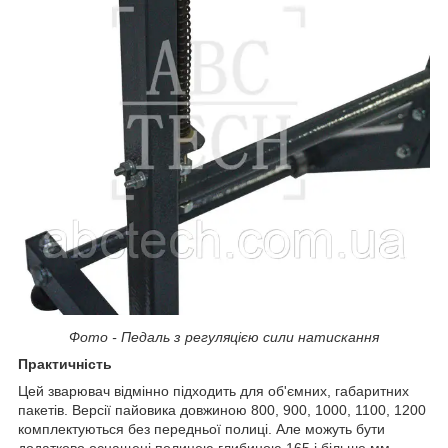
Фото - Педаль з регуляцією сили натискання
Практичність
Цей зварювач відмінно підходить для об'ємних, габаритних
пакетів. Версії пайовика довжиною 800, 900, 1000, 1100, 1200
комплектуються без передньої полиці. Але можуть бути