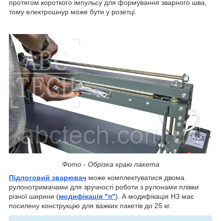
протягом короткого імпульсу для формування зварного шва,
тому електрошнур може бути у розетці.
Фото - Обрізка краю пакета
Підлоговий зварювач
може комплектуватися двома
рулонотримачами для зручності роботи з рулонами плівки
різної ширини (
модифікація "п"
). А модифікація НЗ має
посилену конструкцію для важких пакетів до 25 кг.