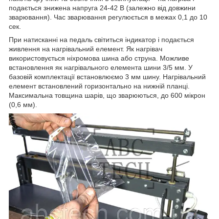
подається знижена напруга 24-42 В (залежно від довжини
зварювання). Час зварювання регулюється в межах 0,1 до 10
сек.
При натисканні на педаль світиться індикатор і подається
живлення на нагрівальний елемент. Як нагрівач
використовується ніхромова шина або струна. Можливе
встановлення як нагрівального елемента шини 3/5 мм. У
базовій комплектації встановлюємо 3 мм шину. Нагрівальний
елемент встановлений горизонтально на нижній планці.
Максимальна товщина шарів, що зварюються, до 600 мікрон
(0,6 мм).