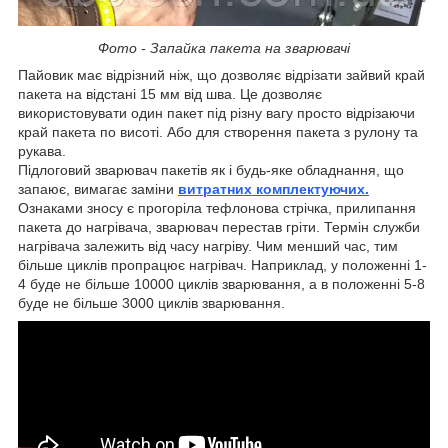
Фото - Запайка пакета на зварювачі
Пайовик має відрізний ніж, що дозволяє відрізати зайвий край
пакета на відстані 15 мм від шва. Це дозволяє
використовувати один пакет під різну вагу просто відрізаючи
край пакета по висоті. Або для створення пакета з рулону та
рукава.
Підлоговий зварювач пакетів як і будь-яке обладнання, що
запаює, вимагає заміни
витратних комплектуючих.
Ознаками зносу є прогоріла тефлонова стрічка, прилипання
пакета до нагрівача, зварювач перестав гріти. Термін служби
нагрівача залежить від часу нагріву. Чим менший час, тим
більше циклів пропрацює нагрівач. Наприклад, у положенні 1-
4 буде не більше 10000 циклів зварювання, а в положенні 5-8
буде не більше 3000 циклів зварювання.