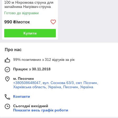
100 м Ніхромова струна для
запайника Нагрівач-струна
Дроту х20н80
Готово до відправки
990
₴/моток
Купити
Про нас
99% позитивних з 312 відгуків за рік
Працює з 30.11.2018
м. Песочин
+380508648047, вул. Соснова 63/3, смт. Пісочин,
Харківська область, Україна, Песочин, Україна
Контакти
Сьогодні вихідний
Показати весь графік роботи