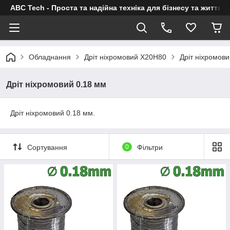
ABC Tech - Проста та надійна техніка для бізнесу та життя
Обладнання
Дріт ніхромовий Х20Н80
Дріт ніхромови
Дріт ніхромовий 0.18 мм
Дріт ніхромовий 0.18 мм.
Сортування
0
Фільтри