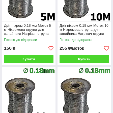
Дріт ніхром 0,18 мм Моток 5
Дріт ніхром 0,18 мм Моток 10
м Ніхромова струна для
м Ніхромова струна для
запайника Нагрівач-струна
запайника Нагрівач-струна
Дроту х20н80
Дроту х20н80
Готово до відправки
Готово до відправки
150
255
₴
₴/моток
Купити
Купити