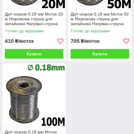
Дріт ніхром 0,18 мм Моток 20
Дріт ніхром 0,18 мм Моток 50
м Ніхромова струна для
м Ніхромова струна для
запайника Нагрівач-струна
запайника Нагрівач-струна
Дроту х20н80
Дроту х20н80
Готово до відправки
Готово до відправки
410
705
₴/моток
₴/моток
Купити
Купити
Дріт ніхром 0,18 мм Моток