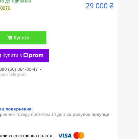
во до відправки
29 000 ₴
:
0076
Купити
Купити з
380 (50) 864-80-47
iber/Telegram
рнення товару протягом 14 днів
за рахунок покупця