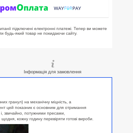
мпанії підключені електронні платежі. Тепер ви можете
ти будь-який товар не покидаючи сайту.
Інформація для замовлення
их гранул) на механічну міцність, а
мент цей показник є основним для отримання
 і, звичайно, потужними пресами,
 щодня, кожну годину перевіряти готові вироби.