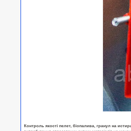
Контроль якості пелет, біопалива, гранул на истир