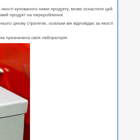
 в якості купованого ними продукту, може оснастити цей
овий продукт на перероблення.
ого цінову стратегію, оскільки він відповідає за якості
ника призначена своя лабораторія.