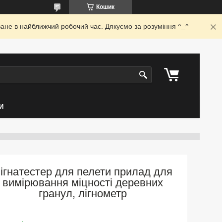
Кошик
ване в найближчий робочий час. Дякуємо за розуміння ^_^
И
ігнатестер для пелети прилад для
вимірювання міцності деревних
гранул, лігнометр