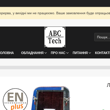
я перерва, у вихідні ми не працюємо. Ваше замовлення буде опрацьо
ГОЛОВНА
ОБЛАДНАННЯ
ПРО НАС
ПИТАННЯ
КОНТАКТ
Л