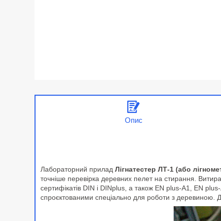
Опис
Лабораторний прилад
Лігнатестер ЛТ-1 (або лігноме
точніше перевірка деревних пелет на стирання. Витира
сертифікатів DIN і DINplus, а також EN plus-A1, EN pl
спроєктованими спеціально для роботи з деревиною. Дл