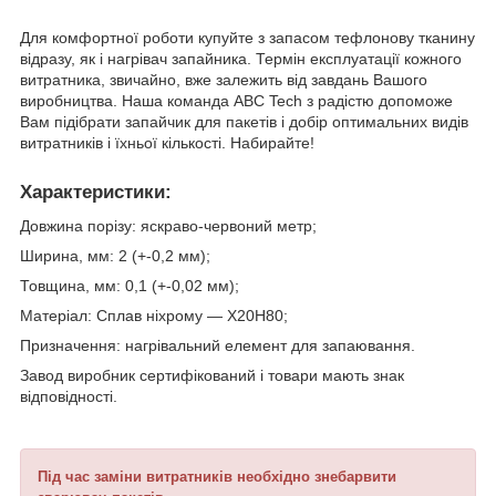
Для комфортної роботи купуйте з запасом тефлонову тканину
відразу, як і нагрівач запайника. Термін експлуатації кожного
витратника, звичайно, вже залежить від завдань Вашого
виробництва. Наша команда ABC Tech з радістю допоможе
Вам підібрати запайчик для пакетів і добір оптимальних видів
витратників і їхньої кількості. Набирайте!
Характеристики:
Довжина порізу: яскраво-червоний метр;
Ширина, мм: 2 (+-0,2 мм);
Товщина, мм: 0,1 (+-0,02 мм);
Матеріал: Сплав ніхрому — Х20Н80;
Призначення: нагрівальний елемент для запаювання.
Завод виробник сертифікований і товари мають знак
відповідності.
Під час заміни витратників необхідно знебарвити