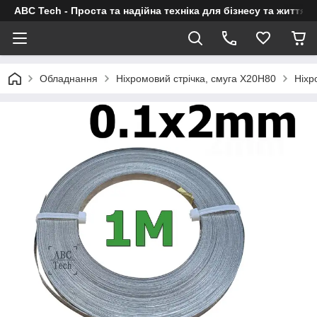
ABC Tech - Проста та надійна техніка для бізнесу та життя
Обладнання
Ніхромовий стрічка, смуга Х20Н80
Ніхр