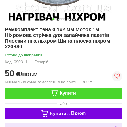
Ремкомплект тена 0.1х2 мм Моток 1м
Ніхромова стрічка для запайчика пакетів
Плоский нікельхром Шина плоска ніхром
х20н80
Готово до відправки
Код: 0903_1
Роздріб
50
₴/пог.м
Мінімальна сума замовлення на сайті — 300 ₴
Купити
або
Купити з