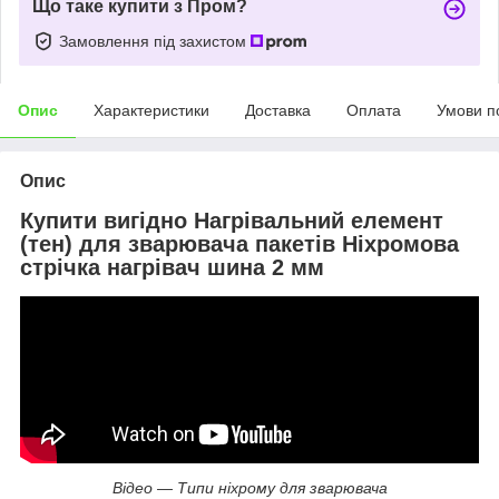
Що таке купити з Пром?
Замовлення під захистом
Опис
Характеристики
Доставка
Оплата
Умови п
Опис
Купити вигідно Нагрівальний елемент
(тен) для зварювача пакетів Ніхромова
стрічка нагрівач шина 2 мм
Відео — Типи ніхрому для зварювача