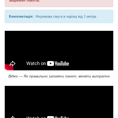
зварювач пакетів.
Комплектація
:
Ніхромова смуга в нарізці від 1 метра
Відео — Як правильно запаяти пакет, міняти витратні