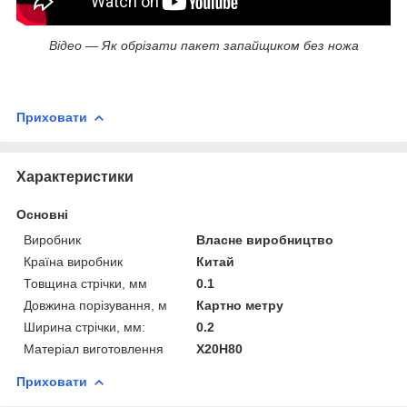
Відео — Як обрізати пакет запайщиком без ножа
Приховати
Характеристики
Основні
Виробник
Власне виробництво
Країна виробник
Китай
Товщина стрічки, мм
0.1
Довжина порізування, м
Картно метру
Ширина стрічки, мм:
0.2
Матеріал виготовлення
Х20Н80
Приховати