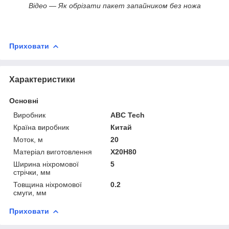
Відео — Як обрізати пакет запайником без ножа
Приховати
Характеристики
Основні
Виробник
ABC Tech
Країна виробник
Китай
Моток, м
20
Матеріал виготовлення
Х20Н80
Ширина ніхромової
5
стрічки, мм
Товщина ніхромової
0.2
смуги, мм
Приховати