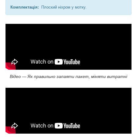
Комплектація
:
Плоский ніхром у мотку.
Відео — Як правильно запаяти пакет, міняти витратні