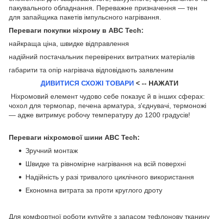
пакувального обладнання. Переважне призначення — тен
для запайщика пакетів імпульсного нагрівання.
Переваги покупки ніхрому в ABC Tech:
найкраща ціна, швидке відправлення
надійний постачальник перевірених витратних матеріалів
габарити та опір нагрівача відповідають заявленим
ДИВИТИСЯ СХОЖІ ТОВАРИ
< -- НАЖАТИ
Ніхромовий елемент чудово себе показує й в інших сферах:
чохол для термопар, печена арматура, з'єднувачі, термоножі
— адже витримує робочу температуру до 1200 градусів!
Переваги ніхромової шини ABC Tech:
Зручний монтаж
Швидке та рівномірне нагрівання на всій поверхні
Надійність у разі тривалого циклічного використання
Економна витрата за проти круглого дроту
Для комфортної роботи купуйте з запасом тефлонову тканину