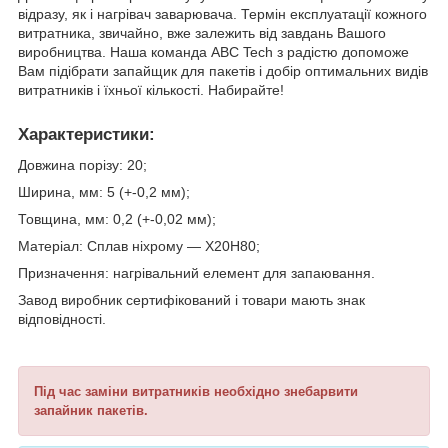
відразу, як і нагрівач заварювача. Термін експлуатації кожного
витратника, звичайно, вже залежить від завдань Вашого
виробництва. Наша команда ABC Tech з радістю допоможе
Вам підібрати запайщик для пакетів і добір оптимальних видів
витратників і їхньої кількості. Набирайте!
Характеристики:
Довжина порізу: 20;
Ширина, мм: 5 (+-0,2 мм);
Товщина, мм: 0,2 (+-0,02 мм);
Матеріал: Сплав ніхрому — Х20Н80;
Призначення: нагрівальний елемент для запаювання.
Завод виробник сертифікований і товари мають знак
відповідності.
Під час заміни витратників необхідно знебарвити
запайник пакетів.