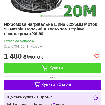
Ніхромова нагрівальна шина 0.2х5мм Моток
20 метрів Плоский нікельхром Стрічка
нікельхром x20h80
Готово до відправки
Код: 0494_20
Роздріб
1 480
₴/моток
Купити
або
Купити з
Що таке купити з Пром?
Замовлення під захистом