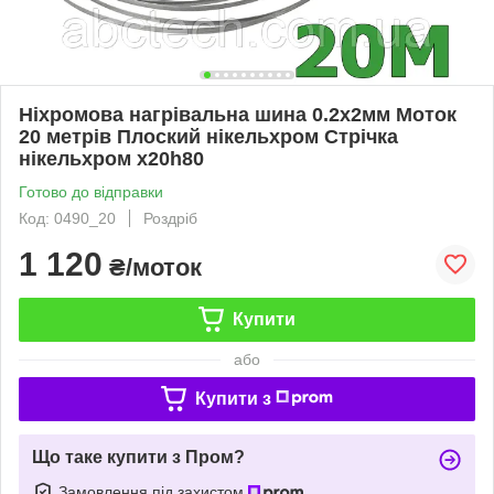
Ніхромова нагрівальна шина 0.2х2мм Моток
20 метрів Плоский нікельхром Стрічка
нікельхром x20h80
Готово до відправки
Код: 0490_20
Роздріб
1 120
₴/моток
Купити
або
Купити з
Що таке купити з Пром?
Замовлення під захистом