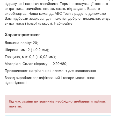
відразу, як і нагрівач запайника. Термін експлуатації кожного
витратника, звичайно, вже залежить від завдань Вашого
виробництва. Наша команда ABC Tech з радістю допоможе
Вам підібрати зварювач для пакетів і добір оптимальних видів
витратників і їхньої кількості. Набирайте!
Характеристики:
Довжина порізу: 20;
Ширина, мм: 2 (+-0,2 мм);
Товщина, мм: 0,2 (+-0,02 мм);
Матеріал: Сплав ніхрому — Х20Н80;
Призначення: нагрівальний елемент для запаювання.
Завод виробник сертифікований і товари мають знак
відповідності.
Під час заміни витратників необхідно знебарвити пайник
пакетів.