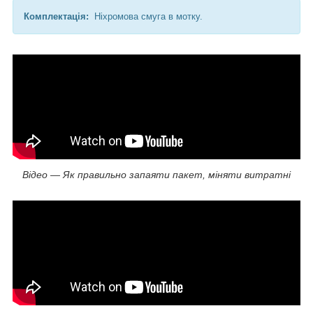
Комплектація
:
Ніхромова смуга в мотку.
Відео — Як правильно запаяти пакет, міняти витратні