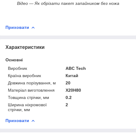
Відео — Як обрізати пакет запайником без ножа
Приховати
Характеристики
Основні
Виробник
ABC Tech
Країна виробник
Китай
Довжина порізування, м
20
Матеріал виготовлення
Х20Н80
Товщина стрічки, мм
0.2
Ширина ніхромової
2
стрічки, мм
Приховати