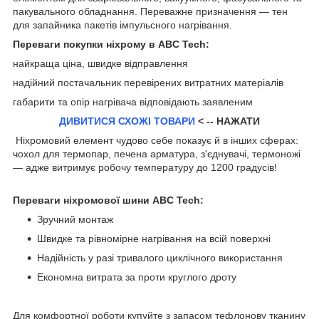
пакувального обладнання. Переважне призначення — тен
для запайника пакетів імпульсного нагрівання.
Переваги покупки ніхрому в ABC Tech:
найкраща ціна, швидке відправлення
надійний постачальник перевірених витратних матеріалів
габарити та опір нагрівача відповідають заявленим
ДИВИТИСЯ СХОЖІ ТОВАРИ
< -- НАЖАТИ
Ніхромовий елемент чудово себе показує й в інших сферах:
чохол для термопар, печена арматура, з'єднувачі, термоножі
— адже витримує робочу температуру до 1200 градусів!
Переваги ніхромової шини ABC Tech:
Зручний монтаж
Швидке та рівномірне нагрівання на всій поверхні
Надійність у разі тривалого циклічного використання
Економна витрата за проти круглого дроту
Для комфортної роботи купуйте з запасом тефлонову тканину