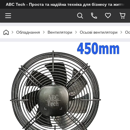
ABC Tech - Проста та надійна техніка для бізнесу та життя
Обладнання
Вентилятори
Осьові вентилятори
Ос