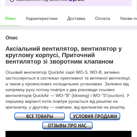
Опис
Характеристики
Доставка
Оплата
Умови п
Опис
Аксіальний вентилятор, вентилятор у
круглому корпусі, Приточний
вентилятор зі зворотним клапаном
Осьовий вентилятор QuickAir серії WO-S, WO-B, активно
застосовується в системах припливної та витяжної вентиляції,
а також у промислових холодильних установках. Залежно від
напрямку руху потоку повітря є два різновиди осьових
вентиляторів QuickAir — WO-"B" (blowing) і WO-"S"(suction). У
першому варіанті потік повітря рухається від решітки на
крильчатку, у другому — навпаки, від крильчатки на решітку.