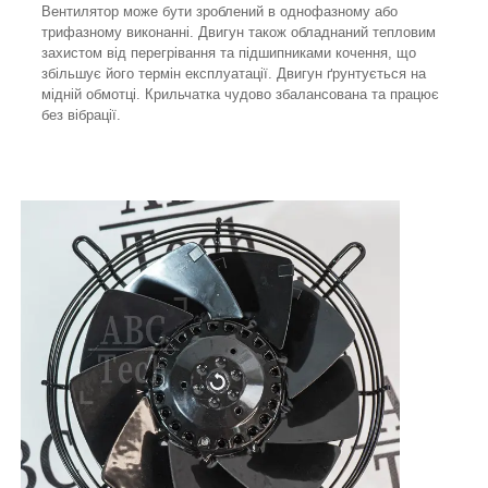
Вентилятор може бути зроблений в однофазному або
трифазному виконанні. Двигун також обладнаний тепловим
захистом від перегрівання та підшипниками кочення, що
збільшує його термін експлуатації. Двигун ґрунтується на
мідній обмотці. Крильчатка чудово збалансована та працює
без вібрації.