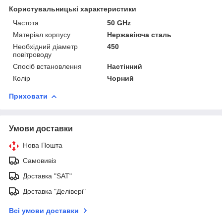
Користувальницькі характеристики
Частота
50 GHz
Матеріал корпусу
Нержавіюча сталь
Необхідний діаметр
450
повітроводу
Спосіб встановлення
Настінний
Колір
Чорний
Приховати
Умови доставки
Нова Пошта
Самовивіз
Доставка "SAT"
Доставка "Делівері"
Всі умови доставки