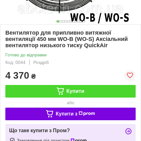
Вентилятор для припливно витяжної
вентиляції 450 мм WO-B (WO-S) Аксіальний
вентилятор низького тиску QuickAir
Готово до відправки
Код: 0044
Роздріб
4 370
₴
Купити
або
Купити з
Що таке купити з Пром?
Замовлення під захистом