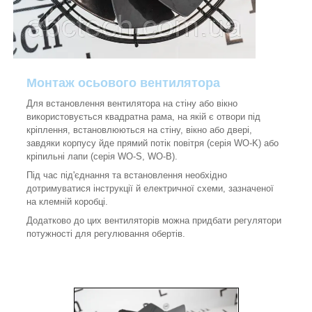
Монтаж осьового вентилятора
Для встановлення вентилятора на стіну або вікно
використовується квадратна рама, на якій є отвори під
кріплення, встановлюються на стіну, вікно або двері,
завдяки корпусу йде прямий потік повітря (серія WO-K) або
кріпильні лапи (серія WO-S, WO-B).
Під час під'єднання та встановлення необхідно
дотримуватися інструкції й електричної схеми, зазначеної
на клемній коробці.
Додатково до цих вентиляторів можна придбати регулятори
потужності для регулювання обертів.