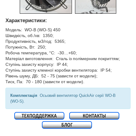
Характеристики
:
Модель: WO-B (WO-S) 450
Швидкість, об./хв: 1350;
Продуктивність, м3/год: 5365;
Потужність, Вт: 250;
Робоча температура, °C: -30…+60;
Матеріал виготовлення: Сталь із полімерним покриттям;
Ступінь захисту корпусу: IP 44;
Ступінь захисту клемної коробки вентилятора: IP 54;
Рівень шуму, ДБ: 52 - 75 (зависти от модели);
Тиск, Па: 70 - 180 (зависти от модели).
Комплектація
Осьовий вентилятор QuickAir серії WO-B
(WO-S).