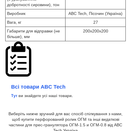
добротності сировини), тон
Виробник
ABC Tech, Пісочин (Україна)
Вага, кг
27
Габарити для відправки (не
200х200х200
більше), мм
Всі товари ABC Tech
Тут
ви знайдете усі наші товари.
Виберіть нижче зручний для вас спосіб спілкування з нами,
щоб купити перфорований ролик ОГМ та інші видаткові
частини для прес-гранулятора ОГМ-1.5 и ОГМ-0.8 від ABC
Tech Україна