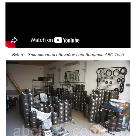
Відео – Закалювання обичайок виробництва ABC Tech