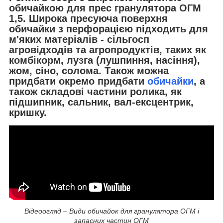
обичайкою для прес гранулятора ОГМ
1,5. Широка пресуюча поверхня
обичайки з перфорацією підходить для
м'яких матеріалів - сільгосп
агровідходів та агропродуктів, таких як
комбікорм, лузга (лушпиння, насіння),
жом, сіно, солома. Також можна
придбати окремо придбати
обичайки
, а
також складові частини ролика, як
підшипник, сальник, вал-ексцентрик,
кришку.
Відеоогляд – Види обичайок для гранулятора ОГМ і
запасних частин ОГМ