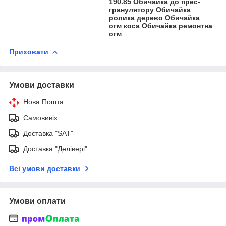
190.85 Обичайка до прес-
гранулятору Обичайка
ролика дерево Обичайка
огм коса Обичайка ремонтна
огм
Приховати
Умови доставки
Нова Пошта
Самовивіз
Доставка "SAT"
Доставка "Делівері"
Всі умови доставки
Умови оплати