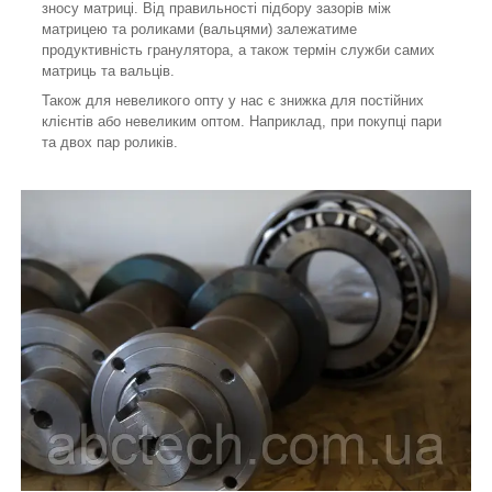
зносу матриці. Від правильності підбору зазорів між
матрицею та роликами (вальцями) залежатиме
продуктивність гранулятора, а також термін служби самих
матриць та вальців.
Також для невеликого опту у нас є знижка для постійних
клієнтів або невеликим оптом. Наприклад, при покупці пари
та двох пар роликів.