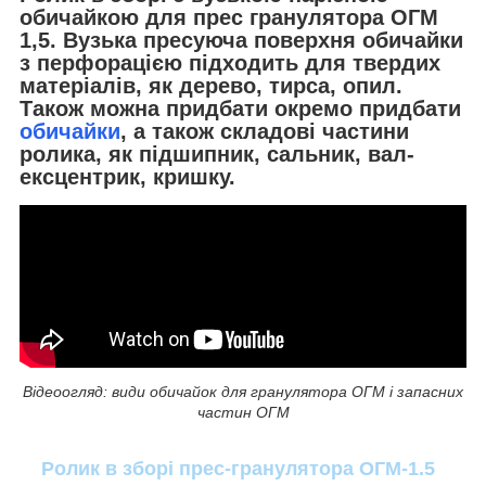
обичайкою для прес гранулятора ОГМ
1,5. Вузька пресуюча поверхня обичайки
з перфорацією підходить для твердих
матеріалів, як дерево, тирса, опил.
Також можна придбати окремо придбати
обичайки
, а також складові частини
ролика, як підшипник, сальник, вал-
ексцентрик, кришку.
Відеоогляд: види обичайок для гранулятора ОГМ і запасних
частин ОГМ
Ролик в зборі прес-гранулятора ОГМ-1.5