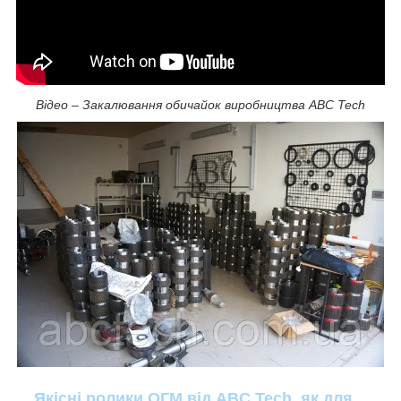
Відео – Закалювання обичайок виробництва ABC Tech
Якісні ролики ОГМ від ABC Tech, як для