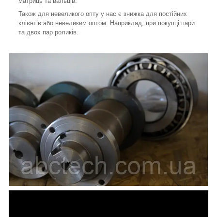
матриць та вальців.
Також для невеликого опту у нас є знижка для постійних
клієнтів або невеликим оптом. Наприклад, при покупці пари
та двох пар роликів.