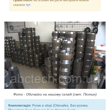
Прайс-лист
на основні витратні матеріали можна
скачати
тут
.
Фото - Обичайки на нашому складі (смт. Пісочин)
Комплектація:
Ролик в зборі (Обичайка, Вал-ролика,