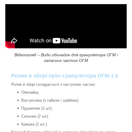
Відеоогляд – Види обичайок для гранулятора ОГМ і
запасних частин ОГМ
Ролик в зборі прес-гранулятора ОГМ-1.5
Ролик в зборі складається з наступних частин:
Обичайка,
Вал-ролика (з гайкою і шайбою),
Підшипник (2 шт),
Сальник (2 шт),
Кришка (2 шт.).