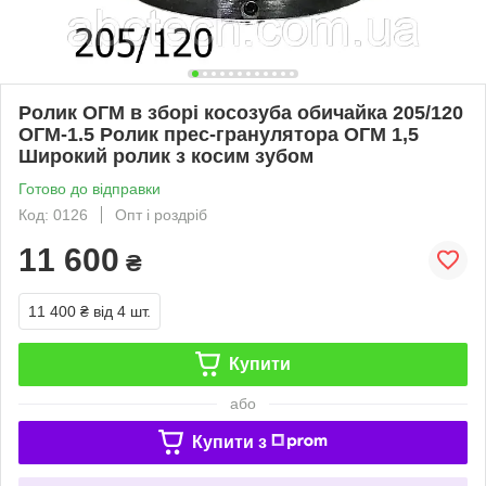
Ролик ОГМ в зборі косозуба обичайка 205/120
ОГМ-1.5 Ролик прес-гранулятора ОГМ 1,5
Широкий ролик з косим зубом
Готово до відправки
Код: 0126
Опт і роздріб
11 600
₴
11 400 ₴
від 4 шт.
Купити
або
Купити з