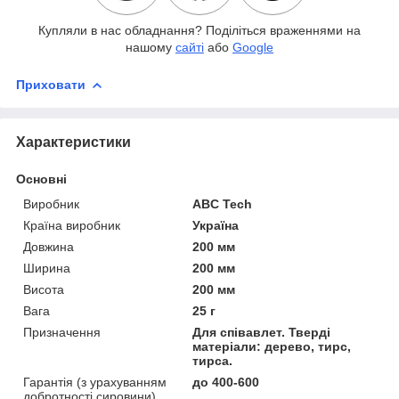
Купляли в нас обладнання? Поділіться враженнями на
нашому
сайті
або
Google
Приховати
Характеристики
Основні
Виробник
ABC Tech
Країна виробник
Україна
Довжина
200 мм
Ширина
200 мм
Висота
200 мм
Вага
25 г
Призначення
Для співавлет. Тверді
матеріали: дерево, тирс,
тирса.
Гарантія (з урахуванням
до 400-600
добротності сировини),