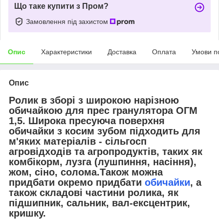
Що таке купити з Пром?
Замовлення під захистом
Опис
Характеристики
Доставка
Оплата
Умови п
Опис
Ролик в зборі з широкою нарізною
обичайкою для прес гранулятора ОГМ
1,5. Широка пресуюча поверхня
обичайки з косим зубом підходить для
м'яких матеріалів - сільгосп
агровідходів та агропродуктів, таких як
комбікорм, лузга (лушпиння, насіння),
жом, сіно, солома.Також можна
придбати окремо придбати
обичайки
, а
також складові частини ролика, як
підшипник, сальник, вал-ексцентрик,
кришку.