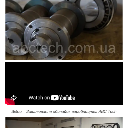
Відео – Закалювання обичайок виробництва ABC Tech