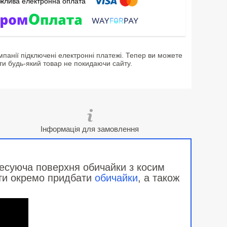
мпанії підключені електронні платежі. Тепер ви можете
ти будь-який товар не покидаючи сайту.
Інформація для замовлення
ресуюча поверхня обичайки з косим
ати окремо придбати
обичайки
, а також