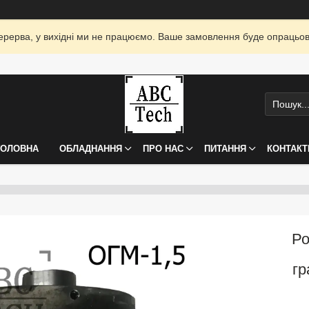
я перерва, у вихідні ми не працюємо. Ваше замовлення буде опрацьо
ГОЛОВНА
ОБЛАДНАННЯ
ПРО НАС
ПИТАННЯ
КОНТАКТ
Ро
гр