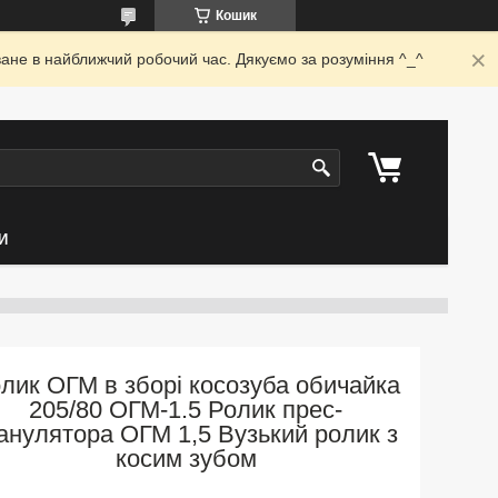
Кошик
ване в найближчий робочий час. Дякуємо за розуміння ^_^
И
лик ОГМ в зборі косозуба обичайка
205/80 ОГМ-1.5 Ролик прес-
анулятора ОГМ 1,5 Вузький ролик з
косим зубом