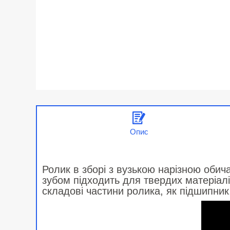
Опис
Ролик в зборі з вузькою нарізною оби
зубом підходить для твердих матеріал
складові частини ролика, як підшипник