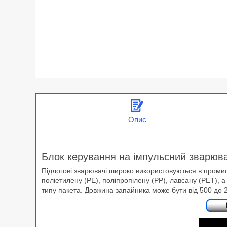
Опис
Блок керування на імпульсний зварю
Підлогові зварювачі широко використовуються в промисло
поліетилену (PE), поліпропілену (PP), лавсану (PET), 
типу пакета. Довжина запайника може бути від 500 до 