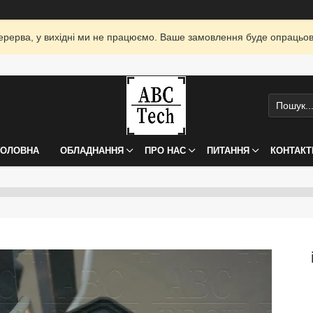
я перерва, у вихідні ми не працюємо. Ваше замовлення буде опрацьо
ГОЛОВНА
ОБЛАДНАННЯ
ПРО НАС
ПИТАННЯ
КОНТАКТ