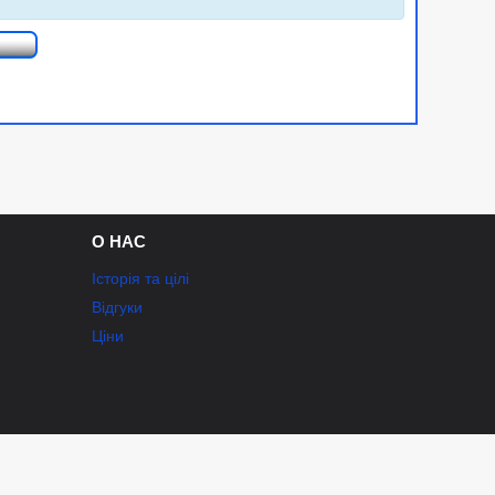
О НАС
Історія та цілі
Відгуки
Ціни