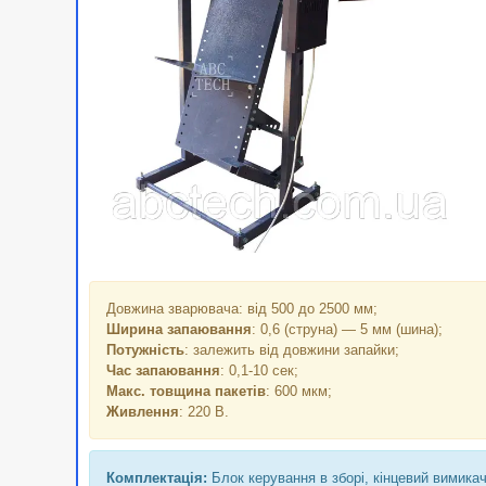
Довжина зварювача: від 500 до 2500 мм;
Ширина запаювання
: 0,6 (струна) — 5 мм (шина);
Потужність
: залежить від довжини запайки;
Час запаювання
: 0,1-10 сек;
Макс. товщина пакетів
: 600 мкм;
Живлення
: 220 В.
Комплектація:
Блок керування в зборі, кінцевий вимикач