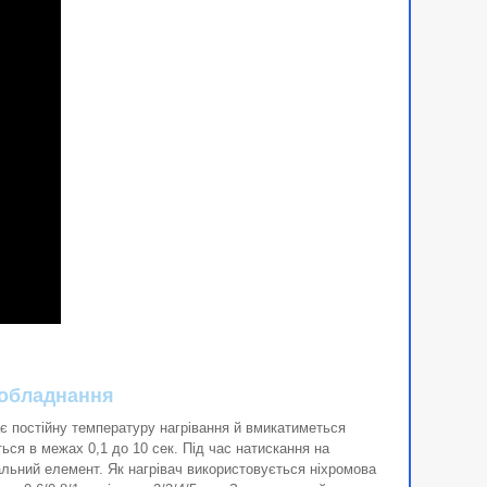
 обладнання
ає постійну температуру нагрівання й вмикатиметься
ся в межах 0,1 до 10 сек. Під час натискання на
альний елемент. Як нагрівач використовується ніхромова