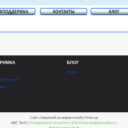
ТРИМКА
БЛОГ
Статті
інструкції
ати
Сайт створений на маркетплейсі
Prom.ua
ABC Tech |
Поскаржитися на контент
|
Політика конфіденційності