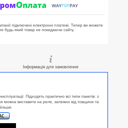
мпанії підключені електронні платежі. Тепер ви можете
ти будь-який товар не покидаючи сайту.
Інформація для замовлення
сплуатації. Підходять практично всі типи пакетів: з
ння можна виставити на реле, залежно від товщини та
більше.