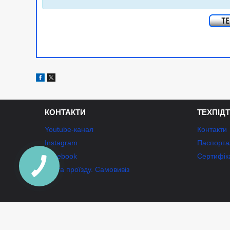
КОНТАКТИ
ТЕХПІД
Youtube-канал
Контакти
Instagram
Паспорта/
Facebook
Сертифік
Карта проїзду. Самовивіз