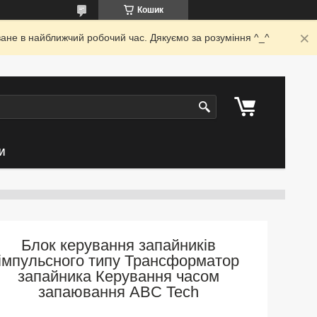
Кошик
ване в найближчий робочий час. Дякуємо за розуміння ^_^
И
Блок керування запайників
імпульсного типу Трансформатор
запайника Керування часом
запаювання ABC Tech