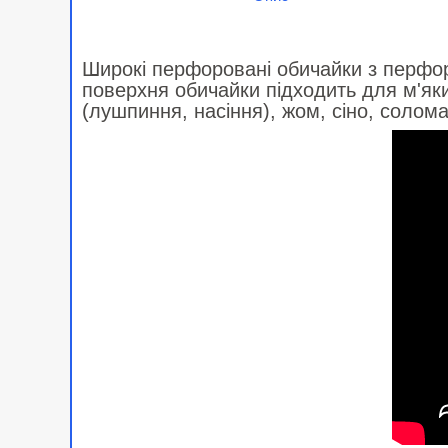
Широкі перфоровані обичайки з перфо
поверхня обичайки підходить для м'яких
(лушпиння, насіння), жом, сіно, солом