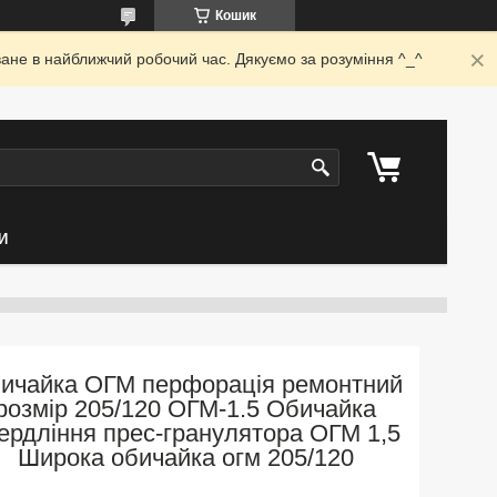
Кошик
ване в найближчий робочий час. Дякуємо за розуміння ^_^
И
ичайка ОГМ перфорація ремонтний
розмір 205/120 ОГМ-1.5 Обичайка
ердління прес-гранулятора ОГМ 1,5
Широка обичайка огм 205/120