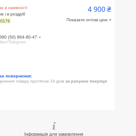
4 900 ₴
є в наявності
м і в роздріб
Показати оптові ціни
:
0176
380 (50) 864-80-47
iber/Telegram
рнення товару протягом 14 днів
за рахунок покупця
Інформація для замовлення