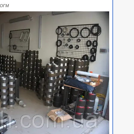
н ОГМ