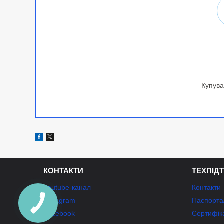
Купува
КОНТАКТИ
ТЕХПІД
Youtube-канал
Контакти
Instagram
Паспорта/
Facebook
Сертифік