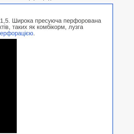
 1,5. Широка пресуюча перфорована
тів, таких як комбікорм, лузга
 перфорацією
.