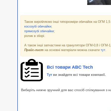
Також виробляємо інші типорозміри обичайок на ОГМ 1,5 
косозубі обичайки
;
прямозубі обичайки
;
ролик в зборі.
А також інші запчастини на гранулятори ОГМ-0,8 і ОГМ-1
Прайс-лист
на основні матеріали можна скачати
тут
.
Всі товари ABC Tech
Тут
ви знайдете всі товари компанії.
Виберіть нижче зручний для вас спосіб спілкування з 