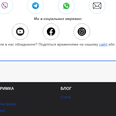
Ми в соціальних мережах:
ли в нас обладнання? Поділіться враженнями на нашому
сайті
або
ТРИМКА
БЛОГ
Статті
інструкції
ати