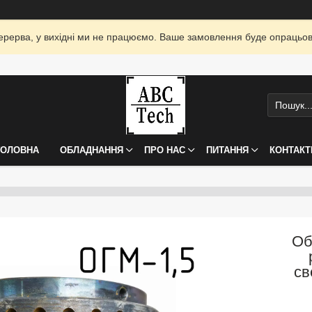
я перерва, у вихідні ми не працюємо. Ваше замовлення буде опрацьо
ГОЛОВНА
ОБЛАДНАННЯ
ПРО НАС
ПИТАННЯ
КОНТАКТ
Об
св