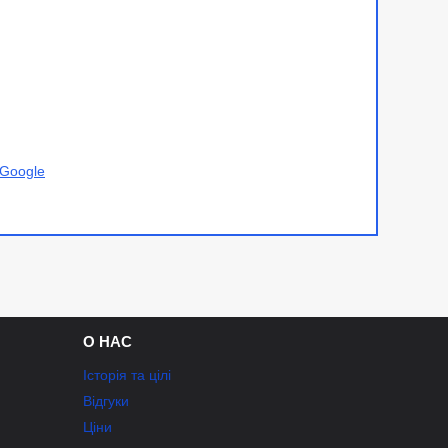
Google
О НАС
Історія та цілі
Відгуки
Ціни