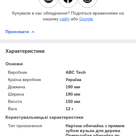
Купували в нас обладнання? Поділіться враженнями на
нашому
сайті
або
Google
Приховати
Характеристики
Основні
Виробник
ABC Tech
Країна виробник
Україна
Довжина
190 мм
Ширина
190 мм
Висота
150 мм
Вага
12 г
Користувальницькі характеристики
Тип призначення
Нарізна обичайка з прямим
зубом вузька для дерева
Прямозубая обичайка по