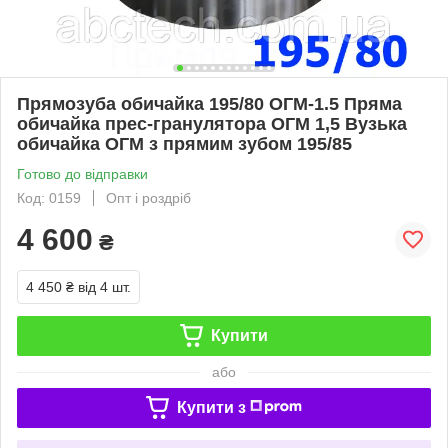
Прямозуба обичайка 195/80 ОГМ-1.5 Пряма
обичайка прес-гранулятора ОГМ 1,5 Вузька
обичайка ОГМ з прямим зубом 195/85
Готово до відправки
Код: 0159
Опт і роздріб
4 600
₴
4 450 ₴
від 4 шт.
Купити
або
Купити з