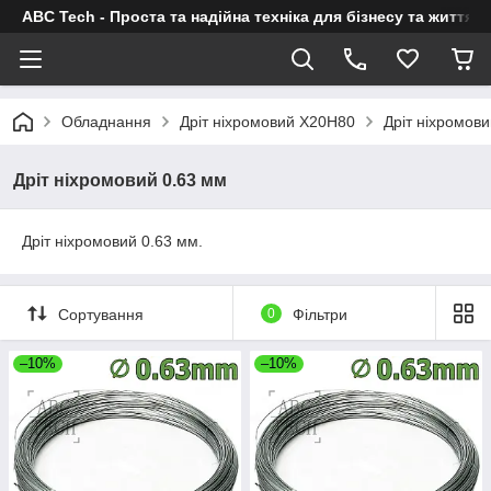
ABC Tech - Проста та надійна техніка для бізнесу та життя
Обладнання
Дріт ніхромовий Х20Н80
Дріт ніхромови
Дріт ніхромовий 0.63 мм
Дріт ніхромовий 0.63 мм.
Сортування
0
Фільтри
–10%
–10%