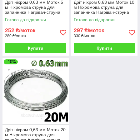
Дріт ніхром 0,63 мм Моток 5
Дріт ніхром 0,63 мм Моток 10
м Ніхромова струна для
м Ніхромова струна для
запайника Нагрівач-струна
запайника Нагрівач-струна
Дроту х20н80
Дроту х20н80
Готово до відправки
Готово до відправки
252
297
₴/моток
₴/моток
280 ₴/моток
330 ₴/моток
Купити
Купити
–10%
Дріт ніхром 0,63 мм Моток 20
м Ніхромова струна для
запайника Нагрівач-струна