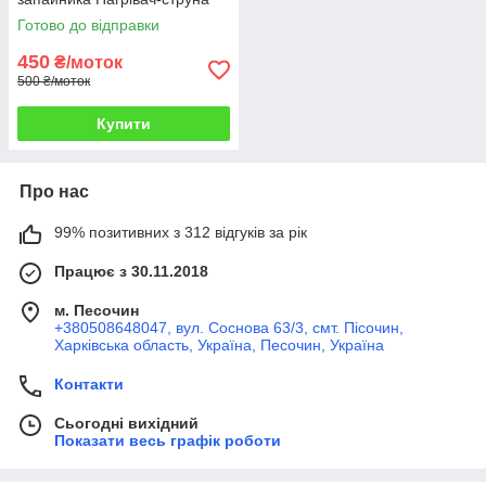
Дроту х20н80
Готово до відправки
450
₴/моток
500 ₴/моток
Купити
Про нас
99% позитивних з 312 відгуків за рік
Працює з 30.11.2018
м. Песочин
+380508648047, вул. Соснова 63/3, смт. Пісочин,
Харківська область, Україна, Песочин, Україна
Контакти
Сьогодні вихідний
Показати весь графік роботи