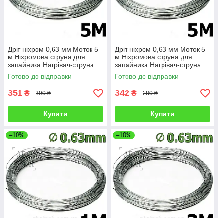
Дріт ніхром 0,63 мм Моток 5
Дріт ніхром 0,63 мм Моток 5
м Ніхромова струна для
м Ніхромова струна для
запайника Нагрівач-струна
запайника Нагрівач-струна
Дроту х20н80
Дроту х20н80
Готово до відправки
Готово до відправки
351
342
₴
₴
390 ₴
380 ₴
Купити
Купити
–10%
–10%