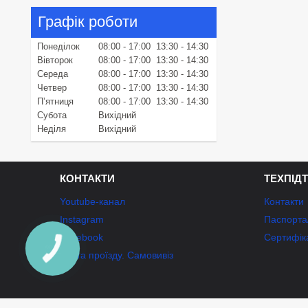
Графік роботи
Понеділок
08:00
17:00
13:30
14:30
Вівторок
08:00
17:00
13:30
14:30
Середа
08:00
17:00
13:30
14:30
Четвер
08:00
17:00
13:30
14:30
Пʼятниця
08:00
17:00
13:30
14:30
Субота
Вихідний
Неділя
Вихідний
КОНТАКТИ
ТЕХПІД
Youtube-канал
Контакти
Instagram
Паспорта/
Facebook
Сертифік
Карта проїзду. Самовивіз