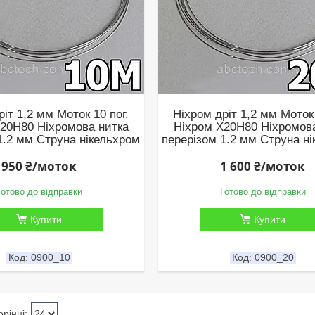
ріт 1,2 мм Моток 10 пог.
Ніхром дріт 1,2 мм Моток 
20Н80 Ніхромова нитка
Ніхром Х20Н80 Ніхромов
1.2 мм Струна нікельхром
перерізом 1.2 мм Струна н
950 ₴/моток
1 600 ₴/моток
Готово до відправки
Готово до відправки
Купити
Купити
0900_10
0900_20