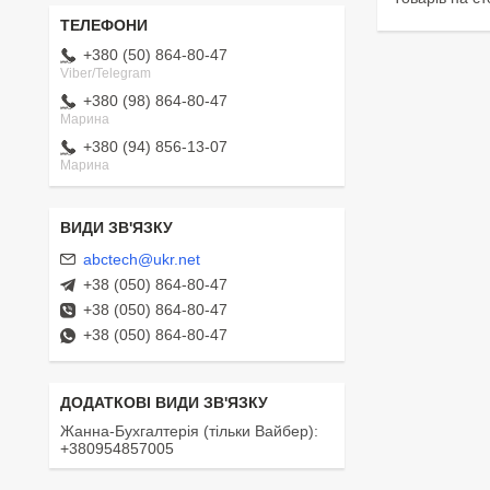
+380 (50) 864-80-47
Viber/Telegram
+380 (98) 864-80-47
Марина
+380 (94) 856-13-07
Марина
abctech@ukr.net
+38 (050) 864-80-47
+38 (050) 864-80-47
+38 (050) 864-80-47
Жанна-Бухгалтерія (тільки Вайбер)
+380954857005