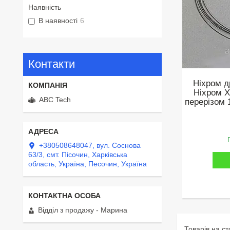
Наявність
В наявності
6
Контакти
Ніхром д
Ніхром Х
ABC Tech
перерізом 
+380508648047, вул. Соснова
63/3, смт. Пісочин, Харківська
область, Україна, Песочин, Україна
Відділ з продажу - Марина