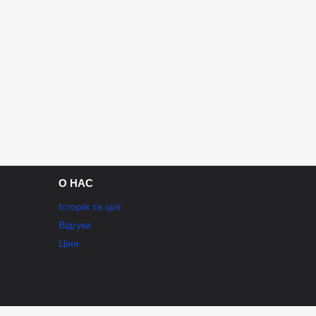
О НАС
Історія та цілі
Відгуки
Ціни