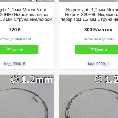
ріт 1,2 мм Моток 5 пог.
Ніхром дріт 1,2 мм Моток
20Н80 Ніхромова нитка
Ніхром Х20Н80 Ніхромов
1.2 мм Струна нікельхром
перерізом 1.2 мм Струна н
720 ₴
300 ₴/моток
Готово до відправки
Готово до відправки
Купити
Купити
0900_5
0900_1