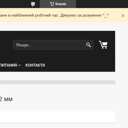
Кошик
ване в найближчий робочий час. Дякуємо за розуміння ^_^
ПИТАННЯ
КОНТАКТИ
,2 мм