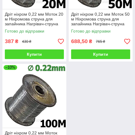
Дріт ніхром 0,22 мм Моток 20
Дріт ніхром 0,22 мм Моток 50
м Ніхромова струна для
м Ніхромова струна для
запайника Нагрівач-струна
запайника Нагрівач-струна
Дроту х20н80
Дроту х20н80
Готово до відправки
Готово до відправки
387
688,50
₴
₴
430 ₴
765 ₴
Купити
Купити
–10%
Дріт ніхром 0,22 мм Моток