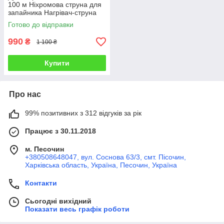
100 м Ніхромова струна для
запайника Нагрівач-струна
Дроту х20н80
Готово до відправки
990
₴
1 100 ₴
Купити
Про нас
99% позитивних з 312 відгуків за рік
Працює з 30.11.2018
м. Песочин
+380508648047, вул. Соснова 63/3, смт. Пісочин,
Харківська область, Україна, Песочин, Україна
Контакти
Сьогодні вихідний
Показати весь графік роботи