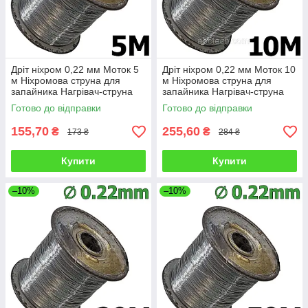
Дріт ніхром 0,22 мм Моток 5
Дріт ніхром 0,22 мм Моток 10
м Ніхромова струна для
м Ніхромова струна для
запайника Нагрівач-струна
запайника Нагрівач-струна
Дроту х20н80
Дроту х20н80
Готово до відправки
Готово до відправки
155,70
255,60
₴
₴
173 ₴
284 ₴
Купити
Купити
–10%
–10%