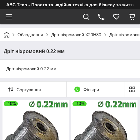
ABC Tech - Проста та надійна техніка для бізнесу та життя
Обладнання
Дріт ніхромовий Х20Н80
Дріт ніхромови
Дріт ніхромовий 0.22 мм
Дріт ніхромовий 0.22 мм
Сортування
0
Фільтри
–10%
–10%