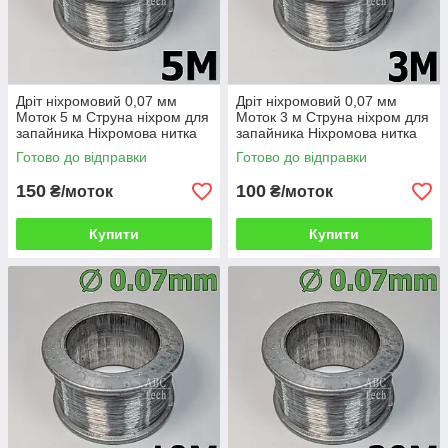
Дріт ніхромовий 0,07 мм
Дріт ніхромовий 0,07 мм
Моток 5 м Струна ніхром для
Моток 3 м Струна ніхром для
запайника Ніхромова нитка
запайника Ніхромова нитка
Ніхромова нитка х20н80
Ніхромова нитка х20н80
Готово до відправки
Готово до відправки
150
100
₴/моток
₴/моток
Купити
Купити