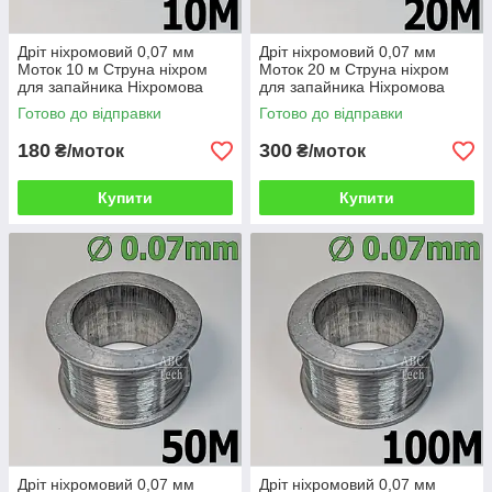
Дріт ніхромовий 0,07 мм
Дріт ніхромовий 0,07 мм
Моток 10 м Струна ніхром
Моток 20 м Струна ніхром
для запайника Ніхромова
для запайника Ніхромова
нитка Ніхромова нитка
нитка Ніхромова нитка
Готово до відправки
Готово до відправки
х20н80
х20н80
180
300
₴/моток
₴/моток
Купити
Купити
Дріт ніхромовий 0,07 мм
Дріт ніхромовий 0,07 мм