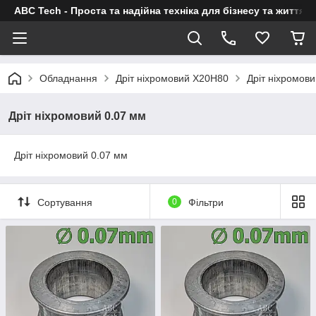
ABC Tech - Проста та надійна техніка для бізнесу та життя
Обладнання
Дріт ніхромовий Х20Н80
Дріт ніхромови
Дріт ніхромовий 0.07 мм
Дріт ніхромовий 0.07 мм
Сортування
0
Фільтри