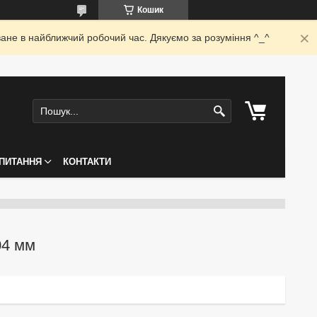
Кошик
ване в найближчий робочий час. Дякуємо за розуміння ^_^
ПИТАННЯ
КОНТАКТИ
04 мм