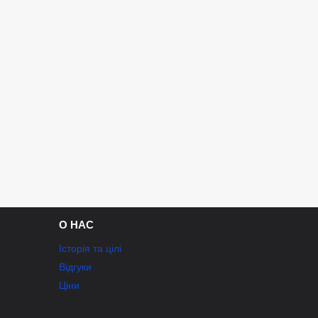
О НАС
Історія та цілі
Відгуки
Ціни