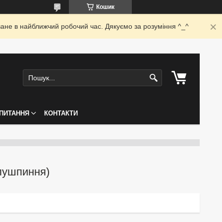
Кошик
ване в найближчий робочий час. Дякуємо за розуміння ^_^
ПИТАННЯ
КОНТАКТИ
лушпиння)