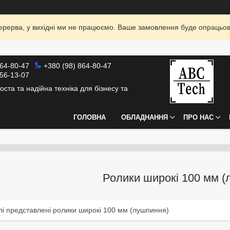
я перерва, у вихідні ми не працюємо. Ваше замовлення буде опрацьо
864-80-47
+380 (98) 864-80-47
856-13-07
оста та надійна техніка для бізнесу та
ГОЛОВНА
ОБЛАДНАННЯ
ПРО НАС
Ролики широкі 100 мм (
лі представлені ролики широкі 100 мм (лушпиння)