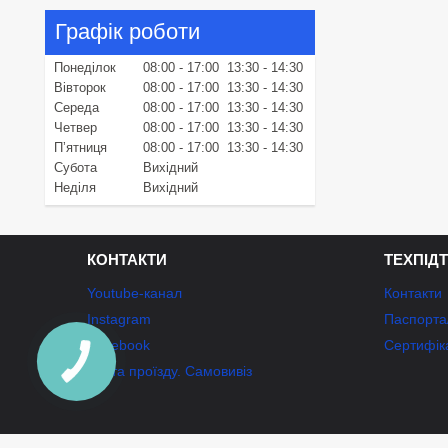
Графік роботи
Понеділок
08:00
17:00
13:30
14:30
Вівторок
08:00
17:00
13:30
14:30
Середа
08:00
17:00
13:30
14:30
Четвер
08:00
17:00
13:30
14:30
Пʼятниця
08:00
17:00
13:30
14:30
Субота
Вихідний
Неділя
Вихідний
КОНТАКТИ
ТЕХПІД
Youtube-канал
Контакти
Instagram
Паспорта/
Facebook
Сертифік
Карта проїзду. Самовивіз