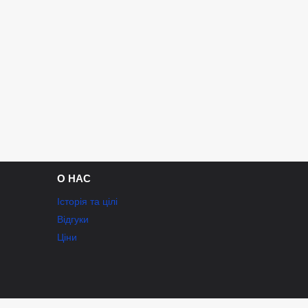
О НАС
Історія та цілі
Відгуки
Ціни