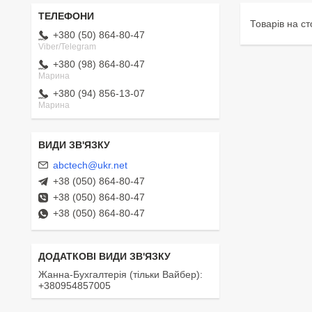
+380 (50) 864-80-47
Viber/Telegram
+380 (98) 864-80-47
Марина
+380 (94) 856-13-07
Марина
abctech@ukr.net
+38 (050) 864-80-47
+38 (050) 864-80-47
+38 (050) 864-80-47
Жанна-Бухгалтерія (тільки Вайбер)
+380954857005